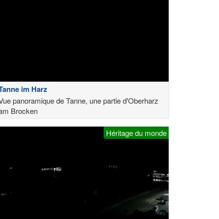
Tanne im Harz
Vue panoramique de Tanne, une partie d'Oberharz
am Brocken
Héritage du monde