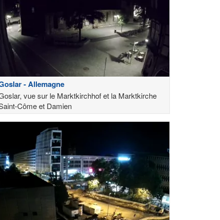
Goslar - Allemagne
Goslar, vue sur le Marktkirchhof et la Marktkirche
Saint-Côme et Damien