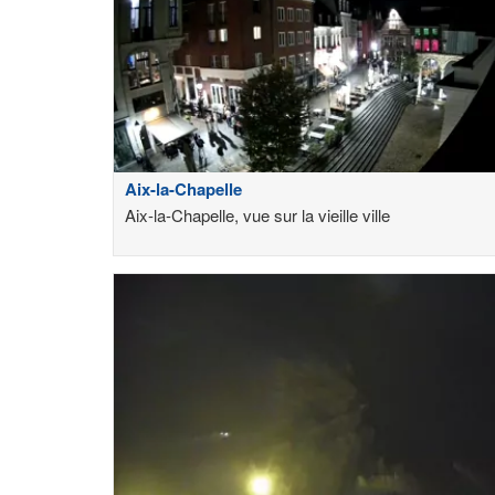
Aix-la-Chapelle
Aix-la-Chapelle, vue sur la vieille ville