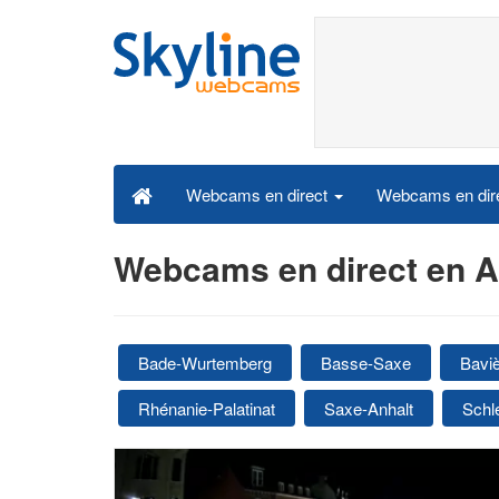
Webcams en dire
Webcams en direct
Webcams en direct en 
Bade-Wurtemberg
Basse-Saxe
Bavi
Rhénanie-Palatinat
Saxe-Anhalt
Schl