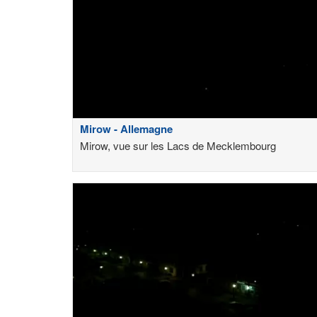
Mirow - Allemagne
Mirow, vue sur les Lacs de Mecklembourg