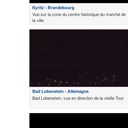
Kyritz - Brandebourg
Vue sur la zone du centre historique du marché de
la ville
Bad Lobenstein - Allemagne
Bad Lobenstein, vue en direction de la vieille Tour