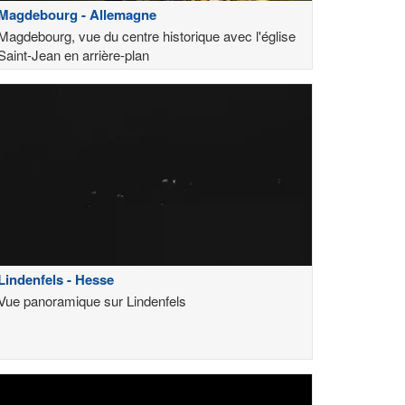
Magdebourg - Allemagne
Magdebourg, vue du centre historique avec l'église
Saint-Jean en arrière-plan
Lindenfels - Hesse
Vue panoramique sur Lindenfels