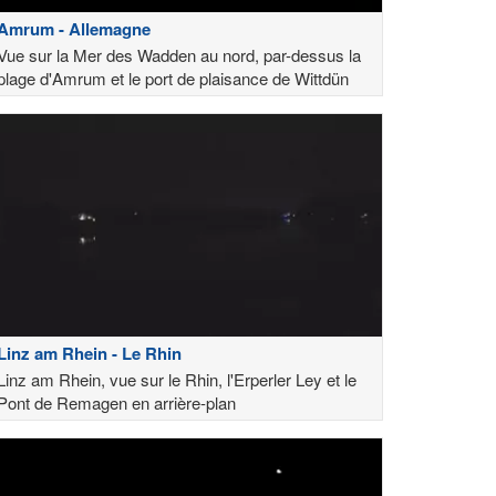
Amrum - Allemagne
Vue sur la Mer des Wadden au nord, par-dessus la
plage d'Amrum et le port de plaisance de Wittdün
Linz am Rhein - Le Rhin
Linz am Rhein, vue sur le Rhin, l'Erperler Ley et le
Pont de Remagen en arrière-plan