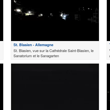
St. Blasien - Allemagne
St. Blasien, vue sur la Cathédrale Saint-Blasien, le
Sanatorium et le Sanagarten