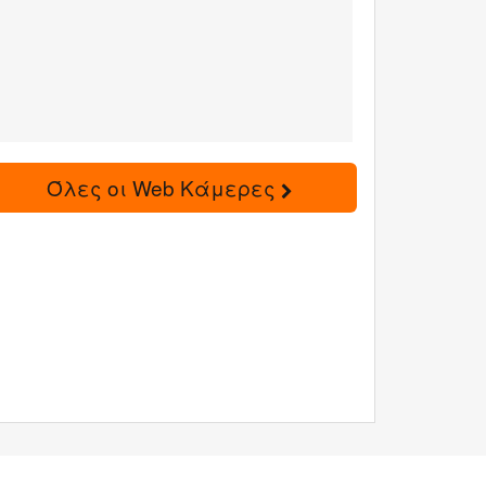
Όλες οι Web Κάμερες