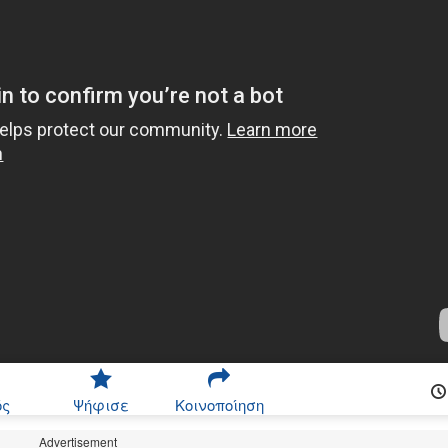
ός
Ψήφισε
Κοινοποίηση
Advertisement