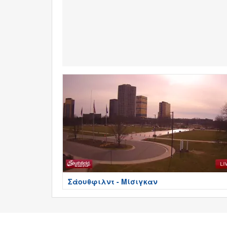
Σάουθφιλντ - Μίσιγκαν