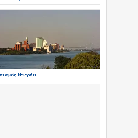
οταμός Ντιτρόιτ