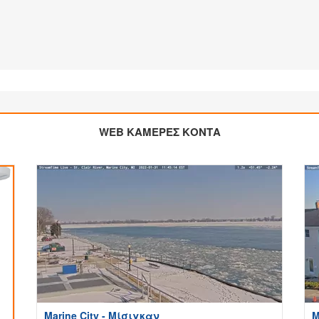
WEB ΚΑΜΕΡΕΣ ΚΟΝΤΑ
Marine City - Μίσιγκαν
M