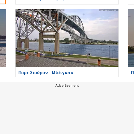
Πορτ Χιούρον - Μίσιγκαν
Π
Advertisement