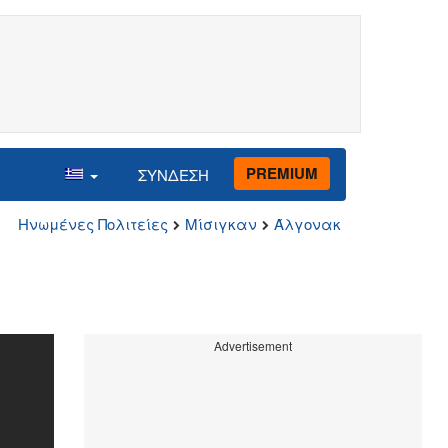
PREMIUM
ΣΥΝΔΕΣΗ
Ηνωμένες Πολιτείες
Μίσιγκαν
Άλγoνακ
Advertisement