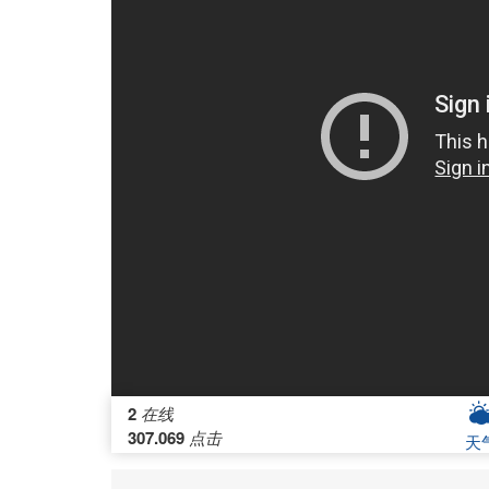
2
在线
307.069
点击
天