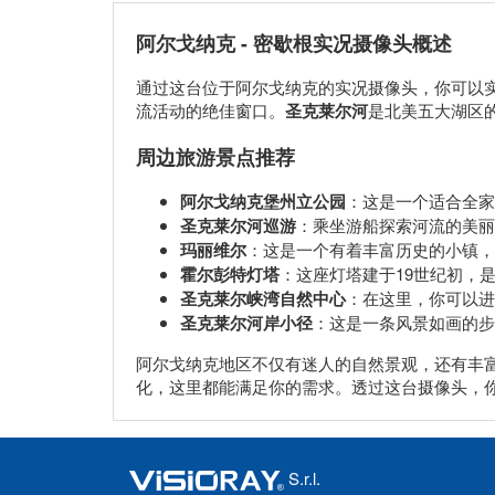
阿尔戈纳克 - 密歇根实况摄像头概述
通过这台位于阿尔戈纳克的实况摄像头，你可以
流活动的绝佳窗口。
圣克莱尔河
是北美五大湖区
周边旅游景点推荐
阿尔戈纳克堡州立公园
：这是一个适合全家
圣克莱尔河巡游
：乘坐游船探索河流的美丽
玛丽维尔
：这是一个有着丰富历史的小镇，
霍尔彭特灯塔
：这座灯塔建于19世纪初，
圣克莱尔峡湾自然中心
：在这里，你可以进
圣克莱尔河岸小径
：这是一条风景如画的步
阿尔戈纳克地区不仅有迷人的自然景观，还有丰
化，这里都能满足你的需求。透过这台摄像头，
S.r.l.