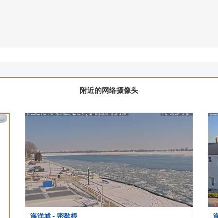
附近的网络摄像头
海洋城 - 密歇根