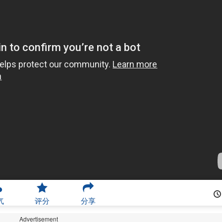
气
评分
分享
Advertisement