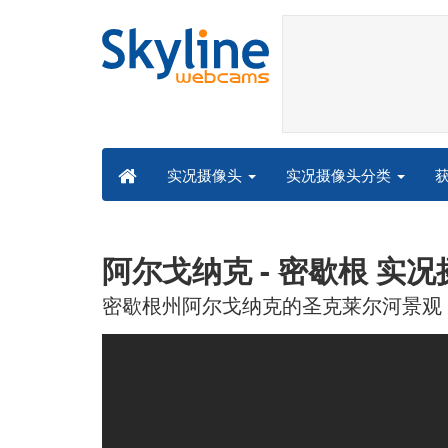
实况摄像头分类
实况摄像头
阿尔戈纳克 - 密歇根 实
密歇根州阿尔戈纳克的圣克莱尔河景观