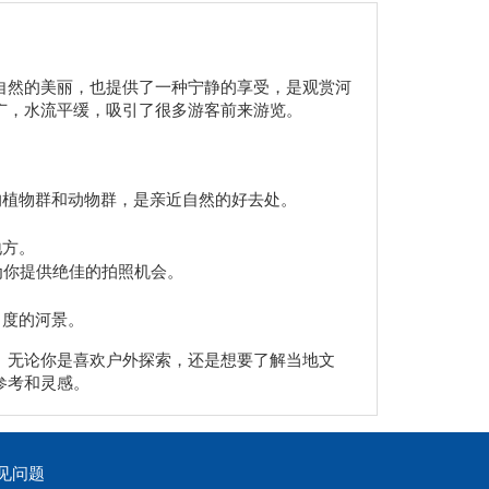
自然的美丽，也提供了一种宁静的享受，是观赏河
广，水流平缓，吸引了很多游客前来游览。
的植物群和动物群，是亲近自然的好去处。
。
地方。
为你提供绝佳的拍照机会。
角度的河景。
。无论你是喜欢户外探索，还是想要了解当地文
参考和灵感。
见问题