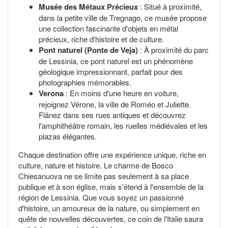
Musée des Métaux Précieux
: Situé à proximité,
dans la petite ville de Tregnago, ce musée propose
une collection fascinante d'objets en métal
précieux, riche d'histoire et de culture.
Pont naturel (Ponte de Veja)
: À proximité du parc
de Lessinia, ce pont naturel est un phénomène
géologique impressionnant, parfait pour des
photographies mémorables.
Verona
: En moins d'une heure en voiture,
rejoignez Vérone, la ville de Roméo et Juliette.
Flânez dans ses rues antiques et découvrez
l'amphithéâtre romain, les ruelles médiévales et les
plazas élégantes.
Chaque destination offre une expérience unique, riche en
culture, nature et histoire. Le charme de Bosco
Chiesanuova ne se limite pas seulement à sa place
publique et à son église, mais s'étend à l'ensemble de la
région de Lessinia. Que vous soyez un passionné
d'histoire, un amoureux de la nature, ou simplement en
quête de nouvelles découvertes, ce coin de l'Italie saura