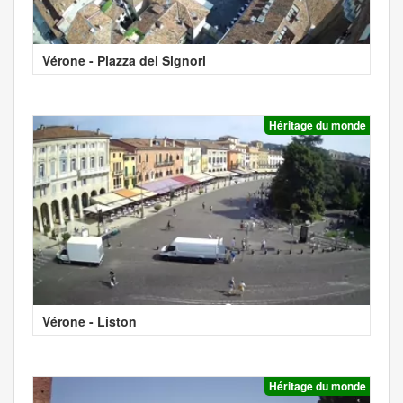
Vérone - Piazza dei Signori
Héritage du monde
Vérone - Liston
Héritage du monde