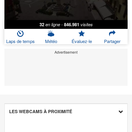
32
en ligne
-
846.981
visites
Laps de temps
Météo
Évaluez-le
Partager
Advertisement
LES WEBCAMS À PROXIMITÉ