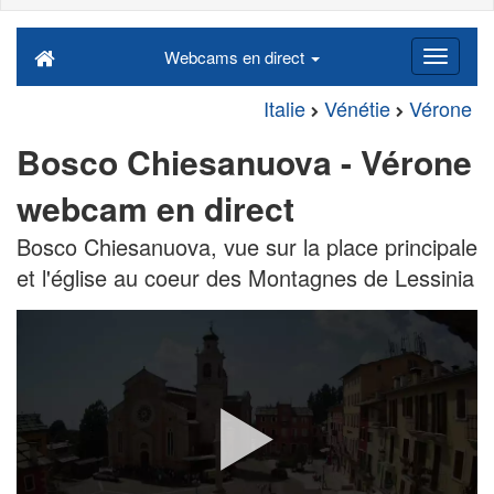
Webcams en direct
Italie
Vénétie
Vérone
Bosco Chiesanuova - Vérone
webcam en direct
Bosco Chiesanuova, vue sur la place principale
et l'église au coeur des Montagnes de Lessinia