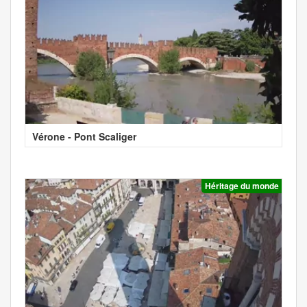
Vérone - Pont Scaliger
Héritage du monde