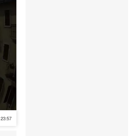
23:57