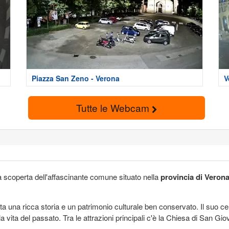
Piazza San Zeno - Verona
V
Tutte le Webcam
la scoperta dell'affascinante comune situato nella
provincia di Veron
a una ricca storia e un patrimonio culturale ben conservato. Il suo cent
a vita del passato. Tra le attrazioni principali c'è la Chiesa di San Gi