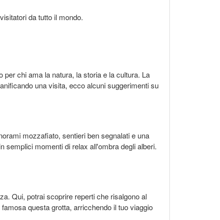
isitatori da tutto il mondo.
er chi ama la natura, la storia e la cultura. La
ianificando una visita, ecco alcuni suggerimenti su
norami mozzafiato, sentieri ben segnalati e una
n semplici momenti di relax all'ombra degli alberi.
a. Qui, potrai scoprire reperti che risalgono al
so famosa questa grotta, arricchendo il tuo viaggio