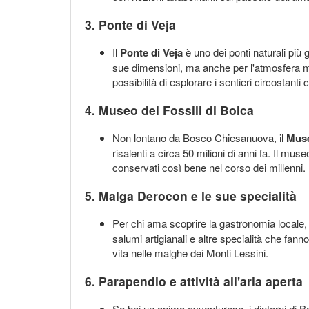
3. Ponte di Veja
Il
Ponte di Veja
è uno dei ponti naturali più
sue dimensioni, ma anche per l'atmosfera mag
possibilità di esplorare i sentieri circostant
4. Museo dei Fossili di Bolca
Non lontano da Bosco Chiesanuova, il
Muse
risalenti a circa 50 milioni di anni fa. Il mu
conservati così bene nel corso dei millenni.
5. Malga Derocon e le sue specialità
Per chi ama scoprire la gastronomia locale,
salumi artigianali e altre specialità che fan
vita nelle malghe dei Monti Lessini.
6. Parapendio e attività all'aria aperta
Se hai un animo avventuroso, i dintorni di B