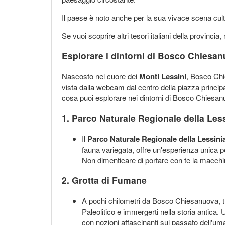
Il paese è noto anche per la sua vivace scena cultur
Se vuoi scoprire altri tesori italiani della provincia,
Esplorare i dintorni di Bosco Chiesa
Nascosto nel cuore dei
Monti Lessini
, Bosco Chie
vista dalla webcam dal centro della piazza principa
cosa puoi esplorare nei dintorni di Bosco Chiesa
1. Parco Naturale Regionale della Les
Il
Parco Naturale Regionale della Lessini
fauna variegata, offre un'esperienza unica pe
Non dimenticare di portare con te la macchin
2. Grotta di Fumane
A pochi chilometri da Bosco Chiesanuova, t
Paleolitico e immergerti nella storia antica. 
con nozioni affascinanti sul passato dell'uma