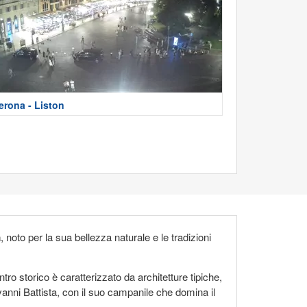
erona - Liston
a
, noto per la sua bellezza naturale e le tradizioni
ro storico è caratterizzato da architetture tipiche,
ovanni Battista, con il suo campanile che domina il