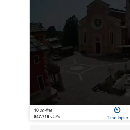
10
on-line
847.716
visite
Time-lapse