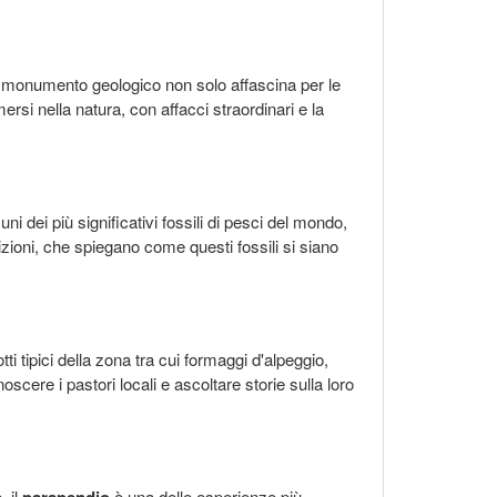
te monumento geologico non solo affascina per le
si nella natura, con affacci straordinari e la
ni dei più significativi fossili di pesci del mondo,
sizioni, che spiegano come questi fossili si siano
i tipici della zona tra cui formaggi d'alpeggio,
scere i pastori locali e ascoltare storie sulla loro
, il
è una delle esperienze più