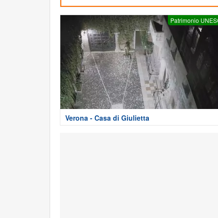
Patrimonio UNE
Verona - Casa di Giulietta