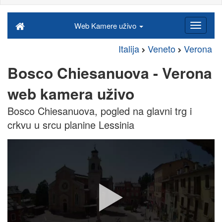
Web Kamere uživo
Italija
Veneto
Verona
Bosco Chiesanuova - Verona
web kamera uživo
Bosco Chiesanuova, pogled na glavni trg i
crkvu u srcu planine Lessinia