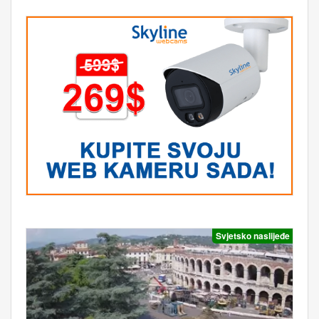
Svjetsko naslijeđe