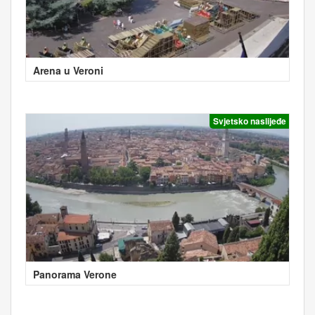
Arena u Veroni
Svjetsko naslijeđe
Panorama Verone