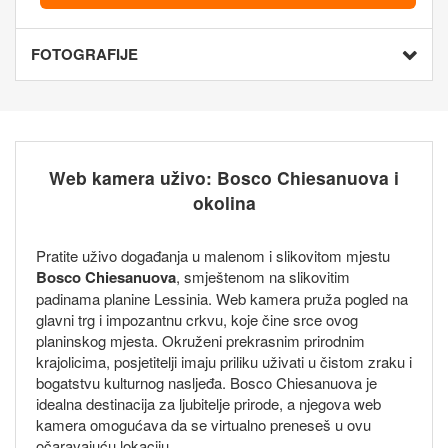
FOTOGRAFIJE
Web kamera uživo: Bosco Chiesanuova i
okolina
Pratite uživo događanja u malenom i slikovitom mjestu
Bosco Chiesanuova
, smještenom na slikovitim
padinama planine Lessinia. Web kamera pruža pogled na
glavni trg i impozantnu crkvu, koje čine srce ovog
planinskog mjesta. Okruženi prekrasnim prirodnim
krajolicima, posjetitelji imaju priliku uživati u čistom zraku i
bogatstvu kulturnog nasljeđa. Bosco Chiesanuova je
idealna destinacija za ljubitelje prirode, a njegova web
kamera omogućava da se virtualno preneseš u ovu
očaravajuću lokaciju.