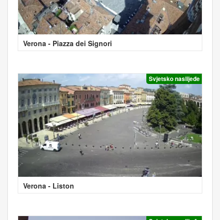
Verona - Piazza dei Signori
Svjetsko naslijeđe
Verona - Liston