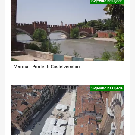
Svjetsko naslijeđe
Verona - Ponte di Castelvecchio
Svjetsko naslijeđe