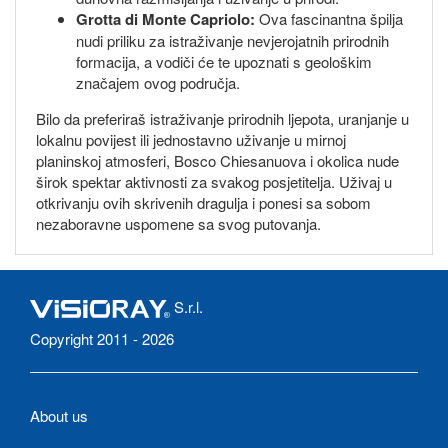
Grotta di Monte Capriolo:
Ova fascinantna špilja
nudi priliku za istraživanje nevjerojatnih prirodnih
formacija, a vodiči će te upoznati s geološkim
značajem ovog područja.
Bilo da preferiraš istraživanje prirodnih ljepota, uranjanje u
lokalnu povijest ili jednostavno uživanje u mirnoj
planinskoj atmosferi, Bosco Chiesanuova i okolica nude
širok spektar aktivnosti za svakog posjetitelja. Uživaj u
otkrivanju ovih skrivenih dragulja i ponesi sa sobom
nezaboravne uspomene sa svog putovanja.
S.r.l.
Copyright 2011 - 2026
About us