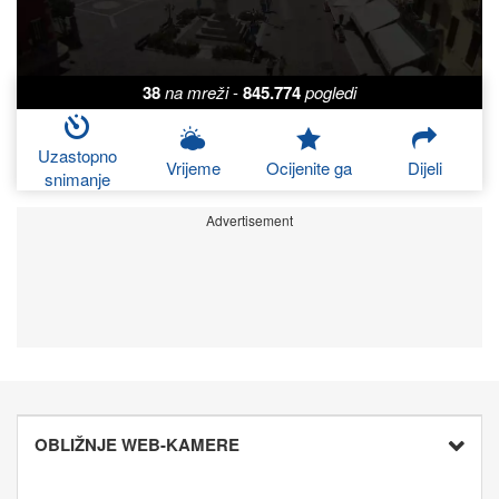
38
na mreži
-
845.774
pogledi
Uzastopno
Vrijeme
Ocijenite ga
Dijeli
snimanje
Advertisement
OBLIŽNJE WEB-KAMERE