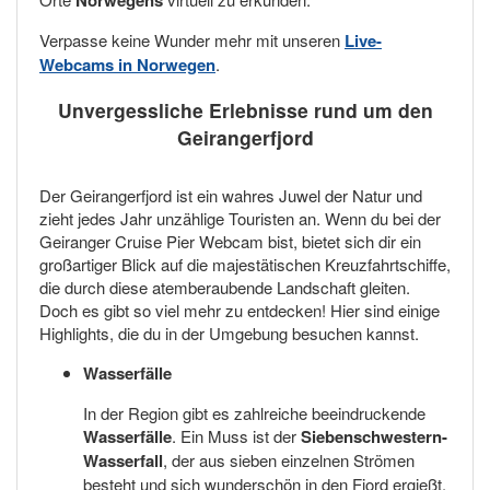
Norwegens
Verpasse keine Wunder mehr mit unseren
Live-
Webcams in Norwegen
.
Unvergessliche Erlebnisse rund um den
Geirangerfjord
Der Geirangerfjord ist ein wahres Juwel der Natur und
zieht jedes Jahr unzählige Touristen an. Wenn du bei der
Geiranger Cruise Pier Webcam bist, bietet sich dir ein
großartiger Blick auf die majestätischen Kreuzfahrtschiffe,
die durch diese atemberaubende Landschaft gleiten.
Doch es gibt so viel mehr zu entdecken! Hier sind einige
Highlights, die du in der Umgebung besuchen kannst.
Wasserfälle
In der Region gibt es zahlreiche beeindruckende
Wasserfälle
. Ein Muss ist der
Siebenschwestern-
Wasserfall
, der aus sieben einzelnen Strömen
besteht und sich wunderschön in den Fjord ergießt.