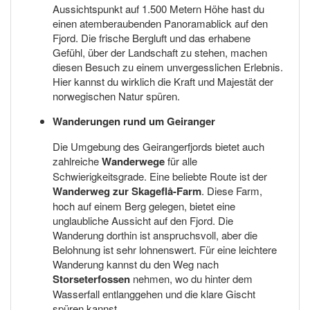
Aussichtspunkt auf 1.500 Metern Höhe hast du
einen atemberaubenden Panoramablick auf den
Fjord. Die frische Bergluft und das erhabene
Gefühl, über der Landschaft zu stehen, machen
diesen Besuch zu einem unvergesslichen Erlebnis.
Hier kannst du wirklich die Kraft und Majestät der
norwegischen Natur spüren.
Wanderungen rund um Geiranger
Die Umgebung des Geirangerfjords bietet auch
zahlreiche
Wanderwege
für alle
Schwierigkeitsgrade. Eine beliebte Route ist der
Wanderweg zur Skageflå-Farm
. Diese Farm,
hoch auf einem Berg gelegen, bietet eine
unglaubliche Aussicht auf den Fjord. Die
Wanderung dorthin ist anspruchsvoll, aber die
Belohnung ist sehr lohnenswert. Für eine leichtere
Wanderung kannst du den Weg nach
Storseterfossen
nehmen, wo du hinter dem
Wasserfall entlanggehen und die klare Gischt
spüren kannst.