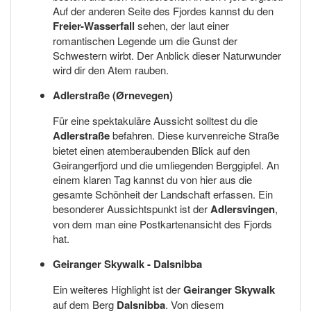
Auf der anderen Seite des Fjordes kannst du den
Freier-Wasserfall
sehen, der laut einer
romantischen Legende um die Gunst der
Schwestern wirbt. Der Anblick dieser Naturwunder
wird dir den Atem rauben.
Adlerstraße (Ørnevegen)
Für eine spektakuläre Aussicht solltest du die
Adlerstraße
befahren. Diese kurvenreiche Straße
bietet einen atemberaubenden Blick auf den
Geirangerfjord und die umliegenden Berggipfel. An
einem klaren Tag kannst du von hier aus die
gesamte Schönheit der Landschaft erfassen. Ein
besonderer Aussichtspunkt ist der
Adlersvingen
,
von dem man eine Postkartenansicht des Fjords
hat.
Geiranger Skywalk - Dalsnibba
Ein weiteres Highlight ist der
Geiranger Skywalk
auf dem Berg
Dalsnibba
. Von diesem