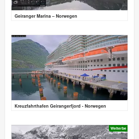
Geiranger Marina – Norwegen
Kreuzfahrthafen Geirangerfjord - Norwegen
Welterbe