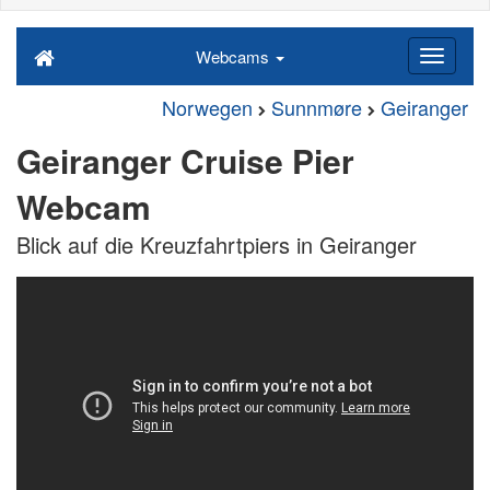
Webcams
Norwegen
Sunnmøre
Geiranger
Geiranger Cruise Pier
Webcam
Blick auf die Kreuzfahrtpiers in Geiranger