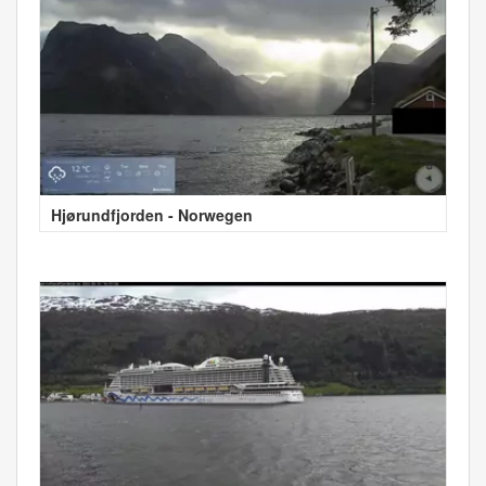
Hjørundfjorden - Norwegen