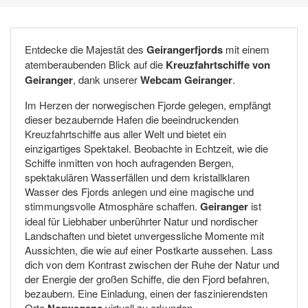
Entdecke die Majestät des
Geirangerfjords
mit einem
atemberaubenden Blick auf die
Kreuzfahrtschiffe von
Geiranger
, dank unserer
Webcam Geiranger
.
Im Herzen der norwegischen Fjorde gelegen, empfängt
dieser bezaubernde Hafen die beeindruckenden
Kreuzfahrtschiffe aus aller Welt und bietet ein
einzigartiges Spektakel. Beobachte in Echtzeit, wie die
Schiffe inmitten von hoch aufragenden Bergen,
spektakulären Wasserfällen und dem kristallklaren
Wasser des Fjords anlegen und eine magische und
stimmungsvolle Atmosphäre schaffen.
Geiranger
ist
ideal für Liebhaber unberührter Natur und nordischer
Landschaften und bietet unvergessliche Momente mit
Aussichten, die wie auf einer Postkarte aussehen. Lass
dich von dem Kontrast zwischen der Ruhe der Natur und
der Energie der großen Schiffe, die den Fjord befahren,
bezaubern. Eine Einladung, einen der faszinierendsten
Orte
virtuell zu erkunden.