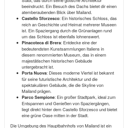
Stadt, das durch seine gotische Architektur
beeindruckt. Ein Besuch des Dachs bietet dir einen
atemberaubenden Blick über Mailand.
Castello Sforzesco
: Ein historisches Schloss, das
reich an Geschichte und Heimat mehrerer Museen
ist. Ein Spaziergang durch die Grünanlagen rund
um das Schloss ist ebenfalls lohnenswert.
Pinacoteca di Brera
: Entdecke eine der
bedeutendsten Kunstsammlungen Italiens in
diesem renommierten Museum, das in einem
majestätischen historischen Gebäude
untergebracht ist.
Porta Nuova
: Dieses moderne Viertel ist bekannt
für seine futuristische Architektur und die
spektakulären Gebäude, die die Skyline von
Mailand prägen.
Parco Sempione
: Ein großer Stadtpark, ideal zum
Entspannen und Genießen von Spaziergängen,
liegt direkt hinter dem Castello Sforzesco und bietet
eine grüne Oase mitten in der Stadt.
Die Umgebung des Hauptbahnhofs von Mailand ist ein