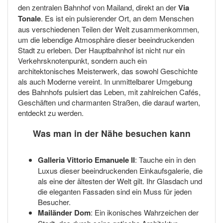
den zentralen Bahnhof von Mailand, direkt an der
Via
Tonale
. Es ist ein pulsierender Ort, an dem Menschen
aus verschiedenen Teilen der Welt zusammenkommen,
um die lebendige Atmosphäre dieser beeindruckenden
Stadt zu erleben. Der Hauptbahnhof ist nicht nur ein
Verkehrsknotenpunkt, sondern auch ein
architektonisches Meisterwerk, das sowohl Geschichte
als auch Moderne vereint. In unmittelbarer Umgebung
des Bahnhofs pulsiert das Leben, mit zahlreichen Cafés,
Geschäften und charmanten Straßen, die darauf warten,
entdeckt zu werden.
Was man in der Nähe besuchen kann
Galleria Vittorio Emanuele II
: Tauche ein in den
Luxus dieser beeindruckenden Einkaufsgalerie, die
als eine der ältesten der Welt gilt. Ihr Glasdach und
die eleganten Fassaden sind ein Muss für jeden
Besucher.
Mailänder Dom
: Ein ikonisches Wahrzeichen der