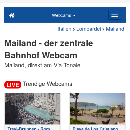
Webcams
Italien
Lombardei
Mailand
Mailand - der zentrale
Bahnhof Webcam
Mailand, direkt am Via Tonale
Trendige Webcams
LIVE
Trevi-Brunnen - Rom
Playa de Los Cristianos