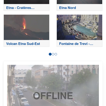
Etna - Cratères
Etna Nord
sommitaux
Volcan Etna Sud-Est
Fontaine de Trevi -
Rome
OFFLINE