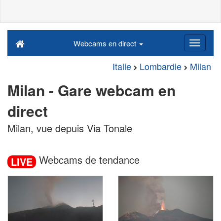
Webcams en direct
Italie
Lombardie
Milan
Milan - Gare webcam en
direct
Milan, vue depuis Via Tonale
Webcams de tendance
LIVE