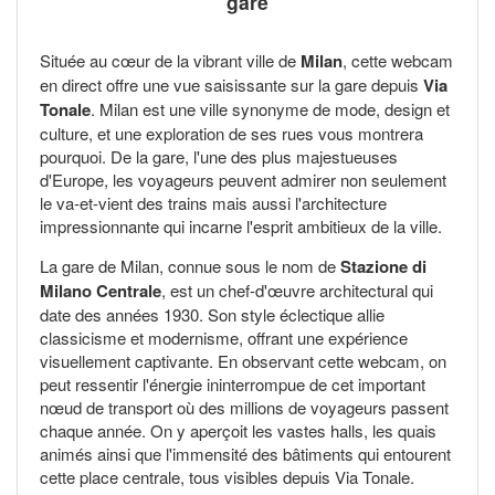
gare
Située au cœur de la vibrant ville de
Milan
, cette webcam
en direct offre une vue saisissante sur la gare depuis
Via
Tonale
. Milan est une ville synonyme de mode, design et
culture, et une exploration de ses rues vous montrera
pourquoi. De la gare, l'une des plus majestueuses
d'Europe, les voyageurs peuvent admirer non seulement
le va-et-vient des trains mais aussi l'architecture
impressionnante qui incarne l'esprit ambitieux de la ville.
La gare de Milan, connue sous le nom de
Stazione di
Milano Centrale
, est un chef-d'œuvre architectural qui
date des années 1930. Son style éclectique allie
classicisme et modernisme, offrant une expérience
visuellement captivante. En observant cette webcam, on
peut ressentir l'énergie ininterrompue de cet important
nœud de transport où des millions de voyageurs passent
chaque année. On y aperçoit les vastes halls, les quais
animés ainsi que l'immensité des bâtiments qui entourent
cette place centrale, tous visibles depuis Via Tonale.