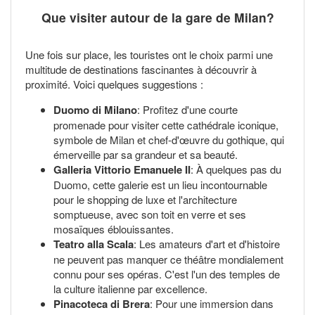
Que visiter autour de la gare de Milan?
Une fois sur place, les touristes ont le choix parmi une
multitude de destinations fascinantes à découvrir à
proximité. Voici quelques suggestions :
Duomo di Milano
: Profitez d'une courte
promenade pour visiter cette cathédrale iconique,
symbole de Milan et chef-d'œuvre du gothique, qui
émerveille par sa grandeur et sa beauté.
Galleria Vittorio Emanuele II
: À quelques pas du
Duomo, cette galerie est un lieu incontournable
pour le shopping de luxe et l'architecture
somptueuse, avec son toit en verre et ses
mosaïques éblouissantes.
Teatro alla Scala
: Les amateurs d'art et d'histoire
ne peuvent pas manquer ce théâtre mondialement
connu pour ses opéras. C'est l'un des temples de
la culture italienne par excellence.
Pinacoteca di Brera
: Pour une immersion dans