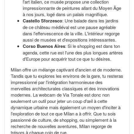
l'art italien, ce musée propose une collection
impressionnante de peintures allant du Moyen Âge
à nos jours, logé dans un palais magnifique.
Castello Sforzesco
: Une balade dans les jardins
de ce château médiéval est une pause agréable
dans l'effervescence de la ville. L'intérieur regorge
aussi de musées et d'expositions intéressantes.
Corso Buenos Aires
: Si le shopping est dans ton
agenda, cette rue est l'une des plus longues artères
d'Europe pour acquérir tout ce que tu désires.
Milan offre un mélange captivant d'ancien et de moderne.
Tandis que tu explores les environs de la gare, tu resteras
impressionné par l'intégration harmonieuse des
merveilles architecturales classiques et des innovations
modernes. La webcam de Via Tonale est donc non
seulement un outil pour jeter un coup d'œil à cette
dynamique urbaine mais également un moyen d'inciter à
l'exploration de tout ce que Milan a à offrir. Que tu sois
passionné de culture, de shopping, ou simplement à la
recherche de nouvelles aventures, Milan regorge de
trésors à chaque coin de rue.