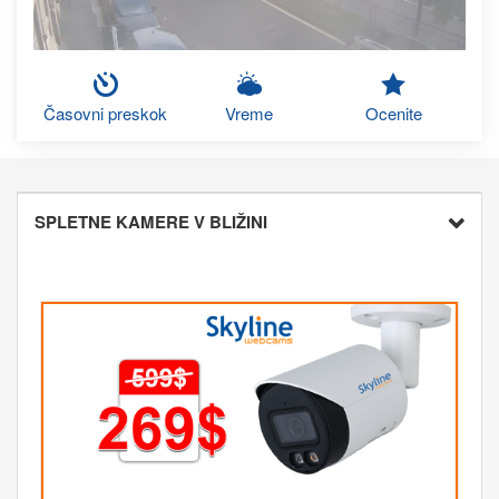
Časovni preskok
Vreme
Ocenite
SPLETNE KAMERE V BLIŽINI