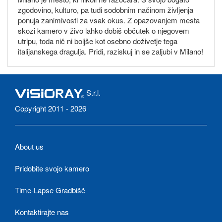
zgodovino, kulturo, pa tudi sodobnim načinom življenja
ponuja zanimivosti za vsak okus. Z opazovanjem mesta
skozi kamero v živo lahko dobiš občutek o njegovem
utripu, toda nič ni boljše kot osebno doživetje tega
italijanskega dragulja. Pridi, raziskuj in se zaljubi v Milano!
S.r.l.
Copyright 2011 - 2026
About us
Pridobite svojo kamero
Time-Lapse Gradbišč
Kontaktirajte nas