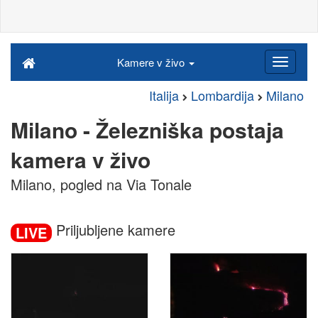
Kamere v živo
Italija
Lombardija
Milano
Milano - Železniška postaja
kamera v živo
Milano, pogled na Via Tonale
Priljubljene kamere
LIVE