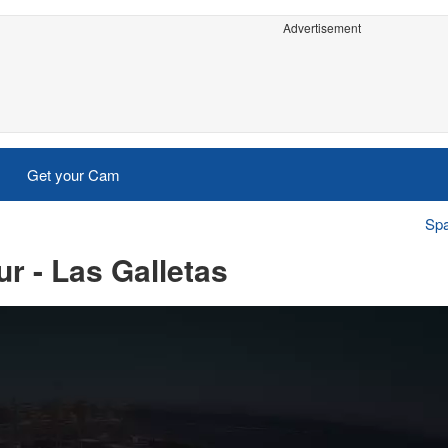
Advertisement
Get your Cam
Spa
r - Las Galletas