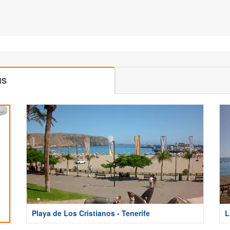
MS
Playa de Los Cristianos - Tenerife
L