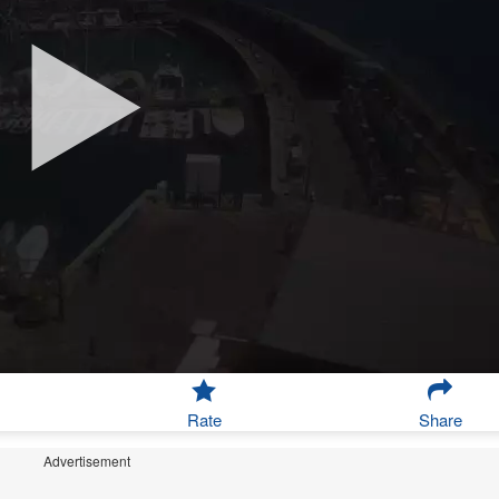
Rate
Share
Advertisement