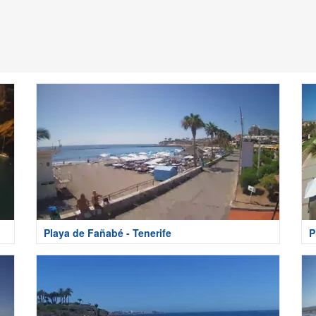
Playa de Fañabé - Tenerife
P