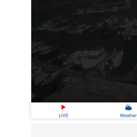
LIVE
Weather