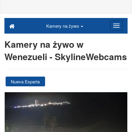
Kamery na żywo
Kamery na żywo w
Wenezueli - SkylineWebcams
Nueva Esparta