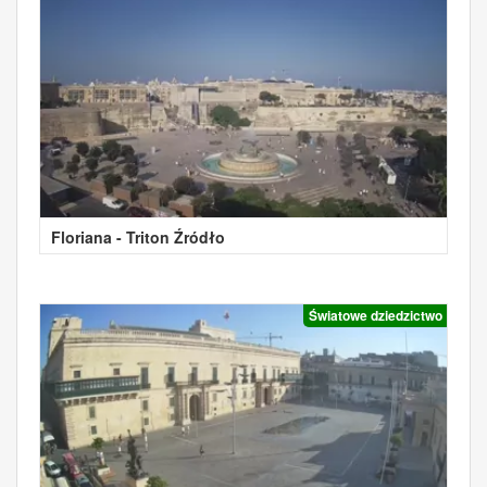
Floriana - Triton Źródło
Światowe dziedzictwo