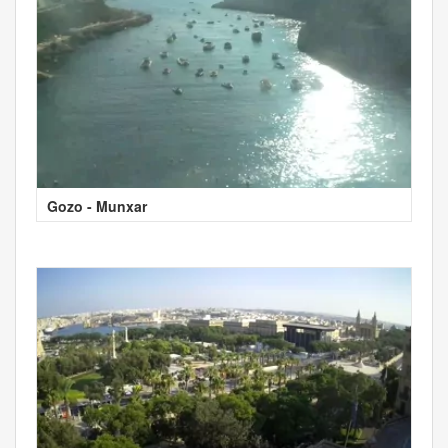
Gozo - Munxar