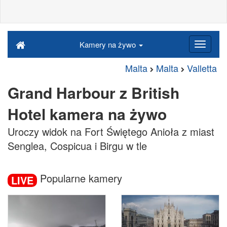
Kamery na żywo
Malta
Malta
Valletta
Grand Harbour z British
Hotel kamera na żywo
Uroczy widok na Fort Świętego Anioła z miast
Senglea, Cospicua i Birgu w tle
Popularne kamery
LIVE