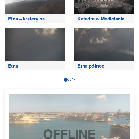
Etna – kratery na
Katedra w Mediolanie
szczycie
Etna
Etna północ
OFFLINE