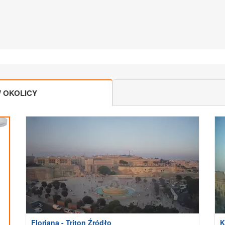
 OKOLICY
Floriana - Triton Źródło
K