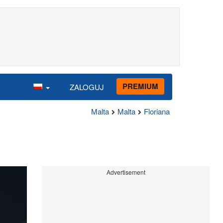
PREMIUM
ZALOGUJ
Malta
Malta
Floriana
Advertisement