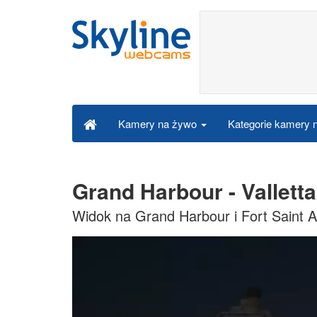
Kategorie kamery
Kamery na żywo
Grand Harbour - Vallett
Widok na Grand Harbour i Fort Saint An