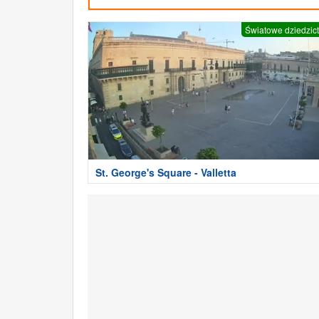
Światowe dziedzic
St. George's Square - Valletta