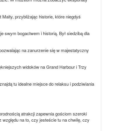
alty, przybliżając historie, które niegdyś
je swym bogactwem i historią. Był siedzibą dla
 pozwalając na zanurzenie się w majestatyczny
iękniejszych widoków na Grand Harbour i Trzy
najdą tu idealne miejsce do relaksu i podziwiania
żnorodnością atrakcji zapewnia gościom szeroki
względu na to, czy jesteście tu na chwilę, czy