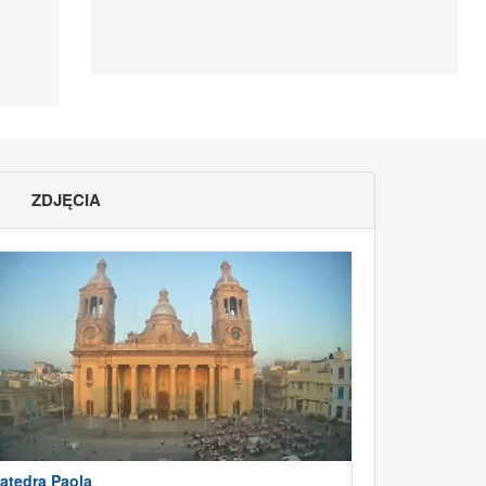
ZDJĘCIA
atedra Paola