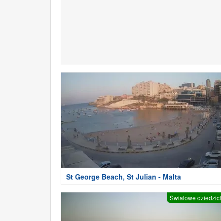
St George Beach, St Julian - Malta
Światowe dziedzic