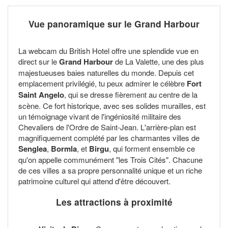
Vue panoramique sur le Grand Harbour
La webcam du British Hotel offre une splendide vue en
direct sur le
Grand Harbour
de La Valette, une des plus
majestueuses baies naturelles du monde. Depuis cet
emplacement privilégié, tu peux admirer le célèbre
Fort
Saint Angelo
, qui se dresse fièrement au centre de la
scène. Ce fort historique, avec ses solides murailles, est
un témoignage vivant de l'ingéniosité militaire des
Chevaliers de l'Ordre de Saint-Jean. L'arrière-plan est
magnifiquement complété par les charmantes villes de
Senglea
,
Bormla
, et
Birgu
, qui forment ensemble ce
qu'on appelle communément "les Trois Cités". Chacune
de ces villes a sa propre personnalité unique et un riche
patrimoine culturel qui attend d'être découvert.
Les attractions à proximité