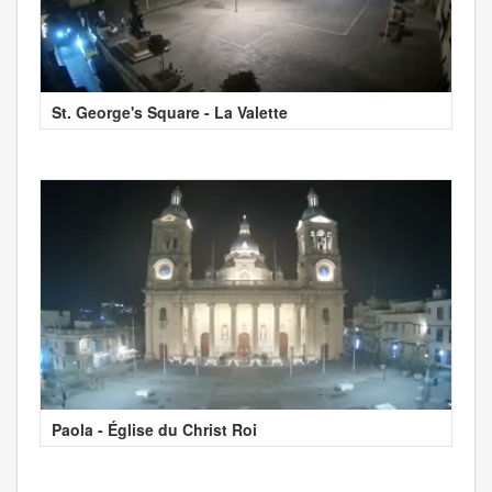
St. George's Square - La Valette
Paola - Église du Christ Roi