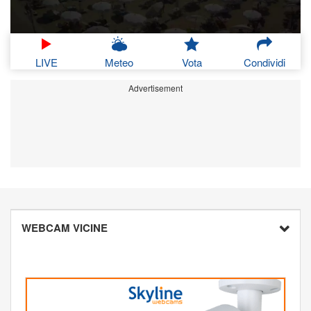
LIVE
Meteo
Vota
Condividi
Advertisement
WEBCAM VICINE