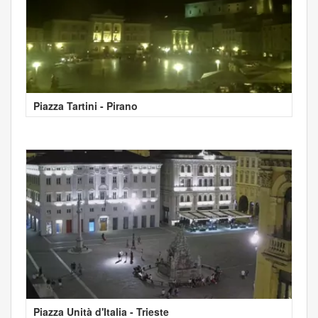
Piazza Tartini - Pirano
Piazza Unità d'Italia - Trieste