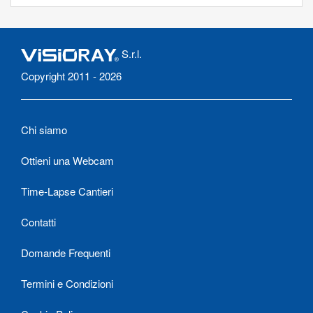
S.r.l.
Copyright 2011 - 2026
Chi siamo
Ottieni una Webcam
Time-Lapse Cantieri
Contatti
Domande Frequenti
Termini e Condizioni