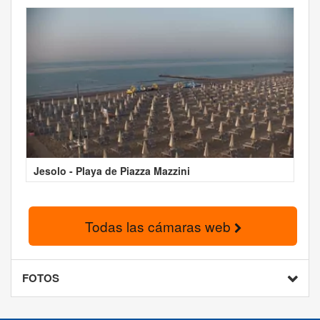
Jesolo - Playa de Piazza Mazzini
Todas las cámaras web
FOTOS