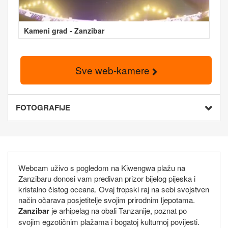
Kameni grad - Zanzibar
Sve web-kamere
FOTOGRAFIJE
Webcam uživo s pogledom na Kiwengwa plažu na
Zanzibaru donosi vam predivan prizor bijelog pijeska i
kristalno čistog oceana. Ovaj tropski raj na sebi svojstven
način očarava posjetitelje svojim prirodnim ljepotama.
Zanzibar
je arhipelag na obali Tanzanije, poznat po
svojim egzotičnim plažama i bogatoj kulturnoj povijesti.