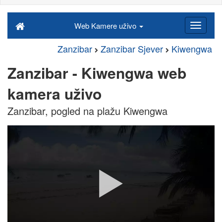
Web Kamere uživo
Zanzibar
Zanzibar Sjever
Kiwengwa
Zanzibar - Kiwengwa web
kamera uživo
Zanzibar, pogled na plažu Kiwengwa