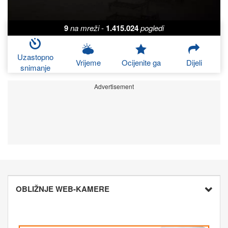
9
na mreži
-
1.415.024
pogledi
Uzastopno
Vrijeme
Ocijenite ga
Dijeli
snimanje
Advertisement
OBLIŽNJE WEB-KAMERE