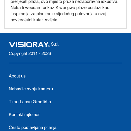
prelijepih plaža, ovo mjesto pruža nezaboravna iskustva.
Neka ti webcam prikaz Kiwengwa plaže posluži kao
inspiracija za planiranje sljedećeg putovanja u ovaj
nevjerojatni kutak svijeta.
S.r.l.
Copyright 2011 - 2026
About us
Nabavite svoju kameru
Time-Lapse Gradilišta
Kontaktirajte nas
Često postavljana pitanja