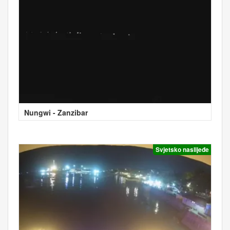
Nungwi - Zanzibar
Svjetsko naslijeđe