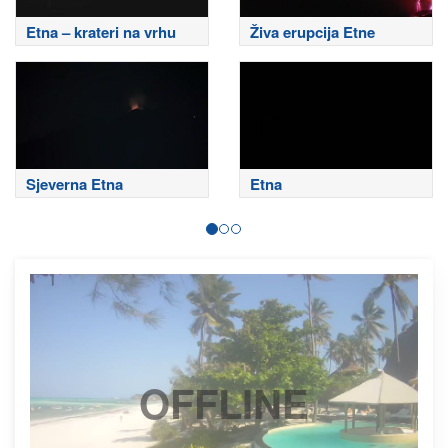
Etna – krateri na vrhu
Živa erupcija Etne
Sjeverna Etna
Etna
OFFLINE