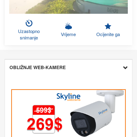
Uzastopno
Vrijeme
Ocijenite ga
snimanje
OBLIŽNJE WEB-KAMERE