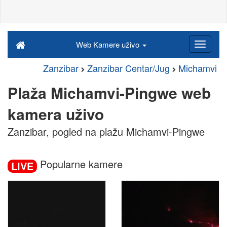
Web Kamere uživo
Zanzibar
Zanzibar Centar/Jug
Michamvi
Plaža Michamvi-Pingwe web
kamera uživo
Zanzibar, pogled na plažu Michamvi-Pingwe
Popularne kamere
LIVE