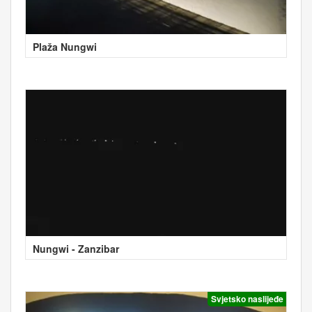
Plaža Nungwi
Nungwi - Zanzibar
Svjetsko naslijeđe