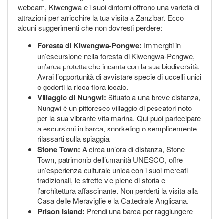
webcam, Kiwengwa e i suoi dintorni offrono una varietà di
attrazioni per arricchire la tua visita a Zanzibar. Ecco
alcuni suggerimenti che non dovresti perdere:
Foresta di Kiwengwa-Pongwe:
Immergiti in
un’escursione nella foresta di Kiwengwa-Pongwe,
un’area protetta che incanta con la sua biodiversità.
Avrai l’opportunità di avvistare specie di uccelli unici
e goderti la ricca flora locale.
Villaggio di Nungwi:
Situato a una breve distanza,
Nungwi è un pittoresco villaggio di pescatori noto
per la sua vibrante vita marina. Qui puoi partecipare
a escursioni in barca, snorkeling o semplicemente
rilassarti sulla spiaggia.
Stone Town:
A circa un’ora di distanza, Stone
Town, patrimonio dell’umanità UNESCO, offre
un’esperienza culturale unica con i suoi mercati
tradizionali, le strette vie piene di storia e
l’architettura affascinante. Non perderti la visita alla
Casa delle Meraviglie e la Cattedrale Anglicana.
Prison Island:
Prendi una barca per raggiungere