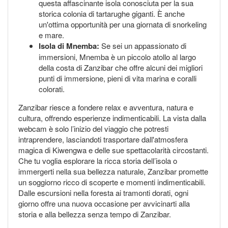
questa affascinante isola conosciuta per la sua
storica colonia di tartarughe giganti. È anche
un'ottima opportunità per una giornata di snorkeling
e mare.
Isola di Mnemba:
Se sei un appassionato di
immersioni, Mnemba è un piccolo atollo al largo
della costa di Zanzibar che offre alcuni dei migliori
punti di immersione, pieni di vita marina e coralli
colorati.
Zanzibar riesce a fondere relax e avventura, natura e
cultura, offrendo esperienze indimenticabili. La vista dalla
webcam è solo l’inizio del viaggio che potresti
intraprendere, lasciandoti trasportare dall'atmosfera
magica di Kiwengwa e delle sue spettacolarità circostanti.
Che tu voglia esplorare la ricca storia dell’isola o
immergerti nella sua bellezza naturale, Zanzibar promette
un soggiorno ricco di scoperte e momenti indimenticabili.
Dalle escursioni nella foresta ai tramonti dorati, ogni
giorno offre una nuova occasione per avvicinarti alla
storia e alla bellezza senza tempo di Zanzibar.