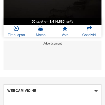
50
on-line
-
1.414.685
visite
Time-lapse
Meteo
Vota
Condividi
Advertisement
WEBCAM VICINE