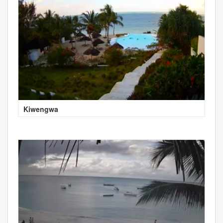
Kiwengwa