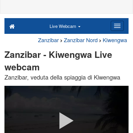
Live Webcam
Zanzibar
Zanzibar Nord
Kiwengwa
Zanzibar - Kiwengwa Live
webcam
Zanzibar, veduta della spiaggia di Kiwengwa