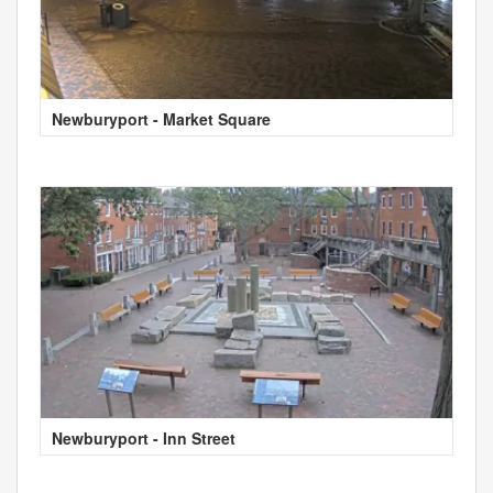
Newburyport - Market Square
Newburyport - Inn Street