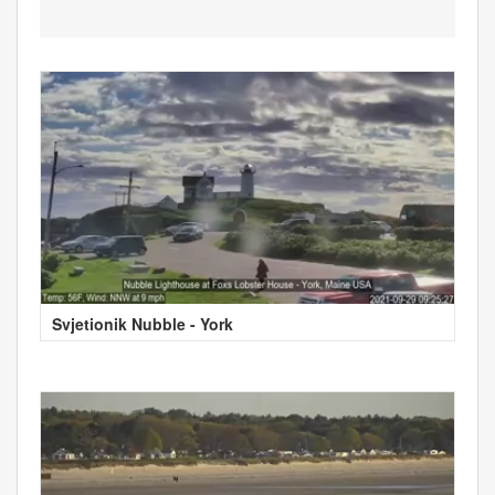
Svjetionik Nubble - York