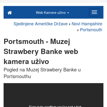
Web Kamere uživo
Sjedinjene Američke Države
Novi Hampshire
Portsmouth
Portsmouth - Muzej
Strawbery Banke web
kamera uživo
Pogled na Muzej Strawbery Banke u
Portsmouthu