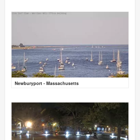
Newburyport - Massachusetts