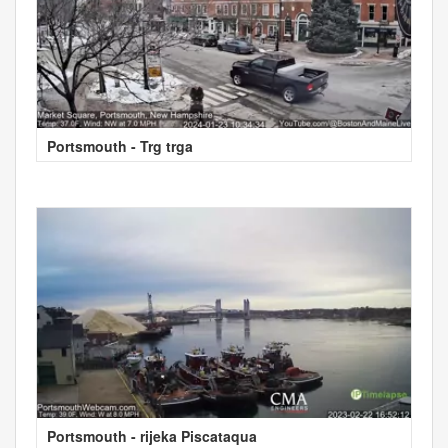
Portsmouth - Trg trga
Portsmouth - rijeka Piscataqua