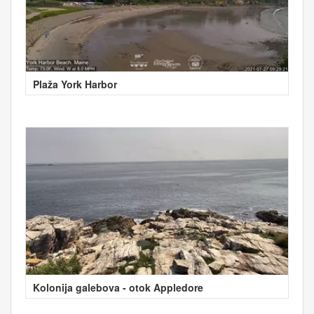
Plaža York Harbor
Kolonija galebova - otok Appledore