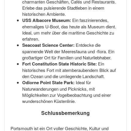
charmanten Geschäften, Cafés und Restaurants.
Erlebe das pulsierende Stadtleben in einem
historischen Ambiente.
USS Albacore Museum:
Ein faszinierendes,
ehemaliges U-Boot, das heute als Museum dient.
Ideal, um mehr über die maritime Geschichte zu
erfahren.
Seacoast Science Center:
Entdecke die
spannende Welt der Meeresfauna und -flora. Ein
großartiger Ort für Familien und Naturliebhaber.
Fort Constitution State Historic Site:
Ein
historisches Fort mit atemberaubendem Blick auf
den Ozean und die umliegende Landschaft.
Odiorne Point State Park:
Ideal für
Naturwanderungen und Picknicks, mit
Möglichkeiten zur Vogelbeobachtung und einer
wunderschönen Küstenlinie.
Schlussbemerkung
Portsmouth ist ein Ort voller Geschichte, Kultur und