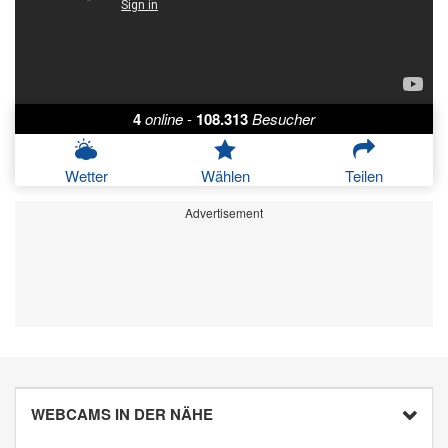
4
online
-
108.313
Besucher
Wetter
Wählen
Teilen
Advertisement
WEBCAMS IN DER NÄHE