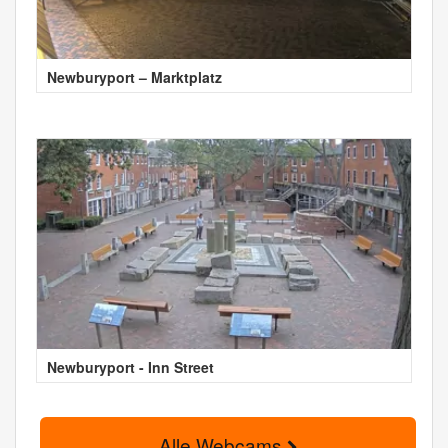
Newburyport – Marktplatz
Newburyport - Inn Street
Alle Webcams