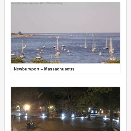
Newburyport – Massachusetts