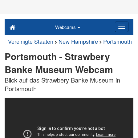
Webcams
Vereinigte Staaten
New Hampshire
Portsmouth
Portsmouth - Strawbery
Banke Museum Webcam
Blick auf das Strawbery Banke Museum in
Portsmouth