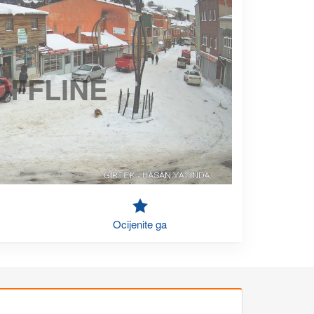
OFFLINE
Ocijenite ga