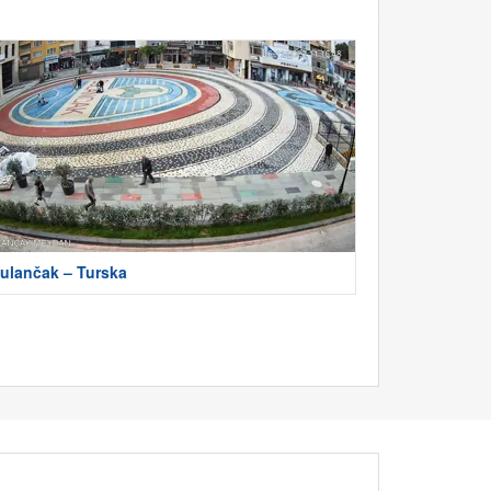
ulančak – Turska