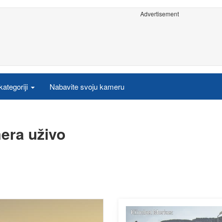
Advertisement
ategoriji
Nabavite svoju kameru
era uživo