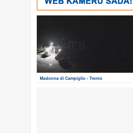
Madonna di Campiglio - Trento