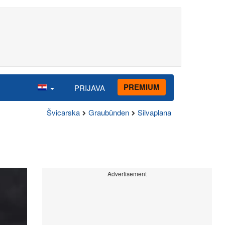
PREMIUM
PRIJAVA
Švicarska
Graubünden
Silvaplana
Advertisement