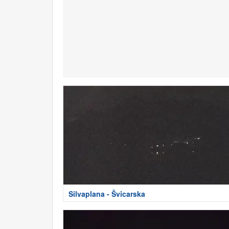
Silvaplana - Švicarska