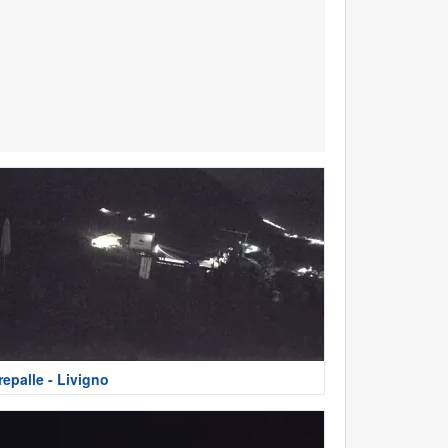
repalle - Livigno