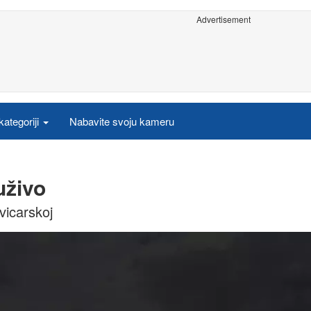
Advertisement
ategoriji
Nabavite svoju kameru
uživo
vicarskoj