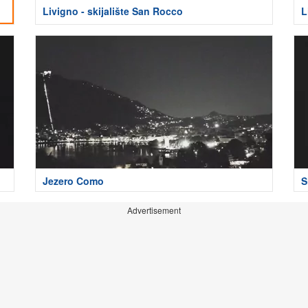
Livigno - skijalište San Rocco
L
Jezero Como
S
Advertisement