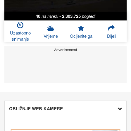
40
na mreži
-
2.303.725
pogledi
Uzastopno
Vrijeme
Ocijenite ga
Dijeli
snimanje
Advertisement
OBLIŽNJE WEB-KAMERE