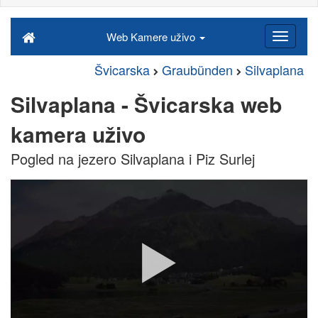
Web Kamere uživo
Švicarska
Graubünden
Silvaplana
Silvaplana - Švicarska web
kamera uživo
Pogled na jezero Silvaplana i Piz Surlej