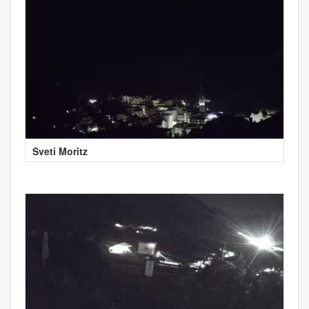
Sveti Moritz