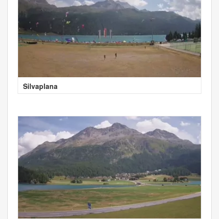
Silvaplana