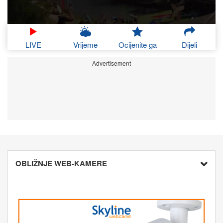
LIVE
Vrijeme
Ocijenite ga
Dijeli
Advertisement
OBLIŽNJE WEB-KAMERE