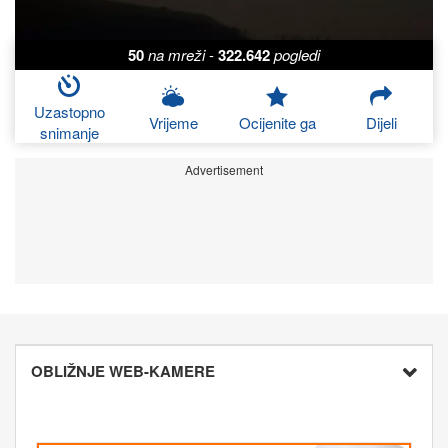
50
na mreži
-
322.642
pogledi
Uzastopno
Vrijeme
Ocijenite ga
Dijeli
snimanje
Advertisement
OBLIŽNJE WEB-KAMERE