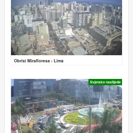
Obrisi Mirafloresa - Lima
Svjetsko naslijeđe