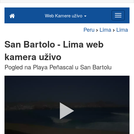
Web Kamere uživo
Peru
Lima
Lima
San Bartolo - Lima web
kamera uživo
Pogled na Playa Peñascal u San Bartolu