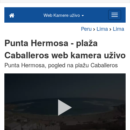
Web Kamere uživo
Peru
Lima
Lima
Punta Hermosa - plaža
Caballeros web kamera uživo
Punta Hermosa, pogled na plažu Caballeros