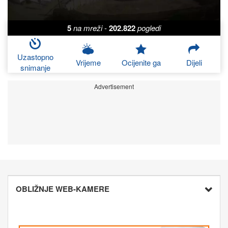
5
na mreži
-
202.822
pogledi
Uzastopno
Vrijeme
Ocijenite ga
Dijeli
snimanje
Advertisement
OBLIŽNJE WEB-KAMERE