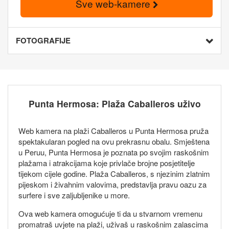
Sve web-kamere
FOTOGRAFIJE
Punta Hermosa: Plaža Caballeros uživo
Web kamera na plaži Caballeros u Punta Hermosa pruža
spektakularan pogled na ovu prekrasnu obalu. Smještena
u Peruu, Punta Hermosa je poznata po svojim raskošnim
plažama i atrakcijama koje privlače brojne posjetitelje
tijekom cijele godine. Plaža Caballeros, s njezinim zlatnim
pijeskom i živahnim valovima, predstavlja pravu oazu za
surfere i sve zaljubljenike u more.
Ova web kamera omogućuje ti da u stvarnom vremenu
promatraš uvjete na plaži, uživaš u raskošnim zalascima