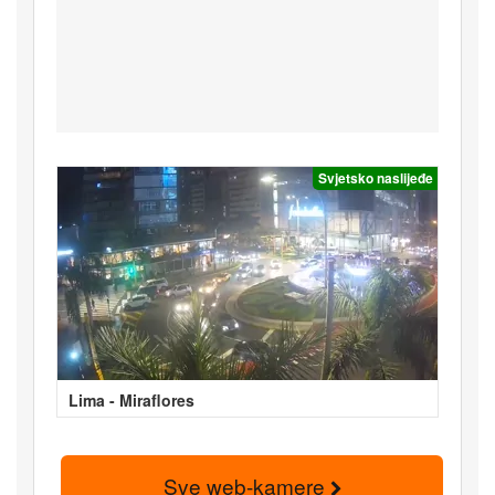
Svjetsko naslijeđe
Lima - Miraflores
Sve web-kamere