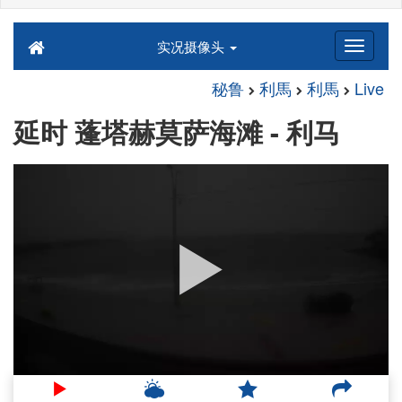
实况摄像头
秘鲁
利馬
利馬
Live
延时 蓬塔赫莫萨海滩 - 利马