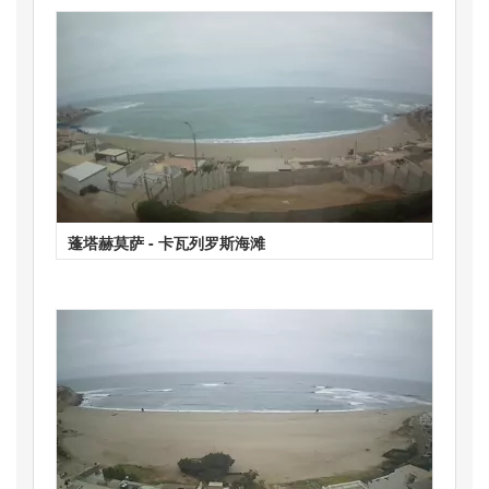
蓬塔赫莫萨 - 卡瓦列罗斯海滩