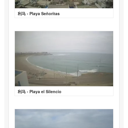
利马 - Playa Señoritas
利马 - Playa el Silencio