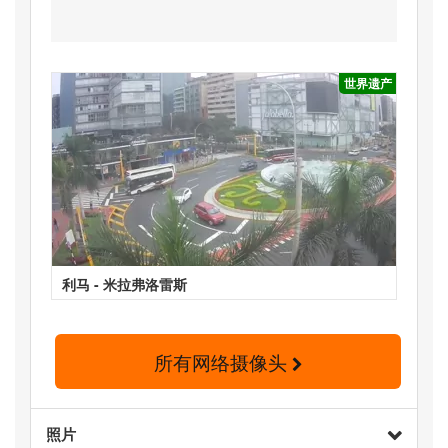
世界遗产
利马 - 米拉弗洛雷斯
所有网络摄像头
照片