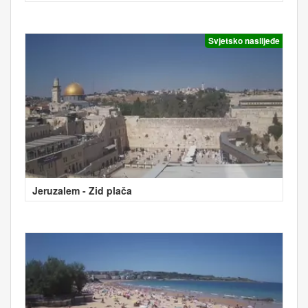
Svjetsko naslijeđe
Jeruzalem - Zid plača