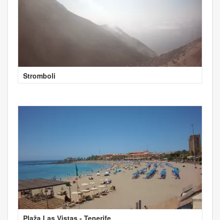
Stromboli
Plaža Las Vistas - Tenerife