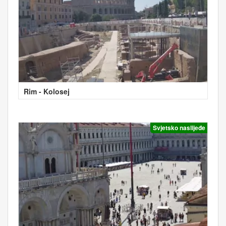
Rim - Kolosej
Svjetsko naslijeđe