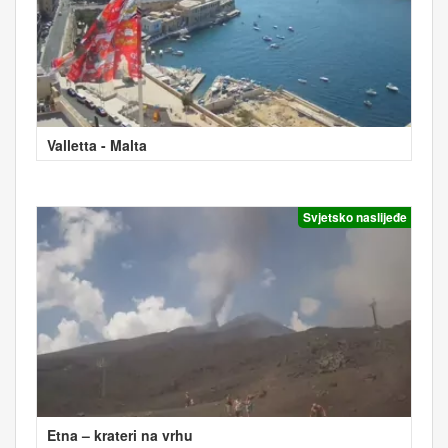
Valletta - Malta
Svjetsko naslijeđe
Etna – krateri na vrhu