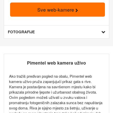
Sve web-kamere
FOTOGRAFIJE
Pimentel web kamera uživo
Ako tražiš predivan pogled na obalu, Pimentel web
kamera uživo pruža zapanjujući prikaz gata s rive.
Kamera je postavljena na savršenom mjestu kako bi
prikazala prirodne ljepote i užurbanost obalnog života.
Ovim pogledom možeš uživati u zvuku valova i
promatranju fotogeničnih zalazaka sunca bez napuštanja
svog doma. Riva je sjajno mjesto za šetnju, uživanje u