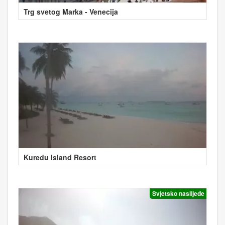
Trg svetog Marka - Venecija
Kuredu Island Resort
Svjetsko naslijeđe