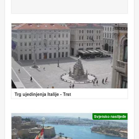
Trg ujedinjenja Italije - Trst
Svjetsko naslijeđe