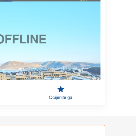
OFFLINE
Ocijenite ga