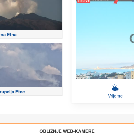
rna Etna
rupcija Etne
Vrijeme
OBLIŽNJE WEB-KAMERE