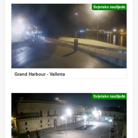
Svjetsko naslijeđe
Grand Harbour - Valletta
Svjetsko naslijeđe