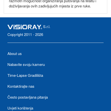
razmotri mogućnost organiziranja putovanja na Maltu i
doživljavanja ovih zadivljujućih mjesta iz prve ruke.
S.r.l.
Copyright 2011 - 2026
About us
Nabavite svoju kameru
Time-Lapse Gradilišta
Kontaktirajte nas
Često postavljana pitanja
Uvjeti korištenja