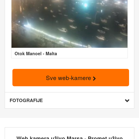
Otok Manoel - Malta
Sve web-kamere
FOTOGRAFIJE
Web kamera uživo Marsa - Promet uživo