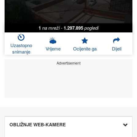
1
na mreži
-
1.297.895
pogledi
Uzastopno
Vrijeme
Ocijenite ga
Dijeli
snimanje
Advertisement
OBLIŽNJE WEB-KAMERE