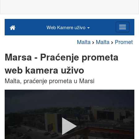
Web Kamere uživo
Malta
Malta
Promet
Marsa - Praćenje prometa
web kamera uživo
Malta, praćenje prometa u Marsi