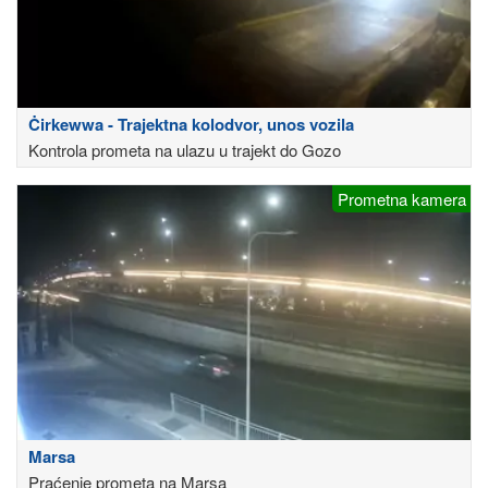
Ċirkewwa - Trajektna kolodvor, unos vozila
Kontrola prometa na ulazu u trajekt do Gozo
Prometna kamera
Marsa
Praćenje prometa na Marsa