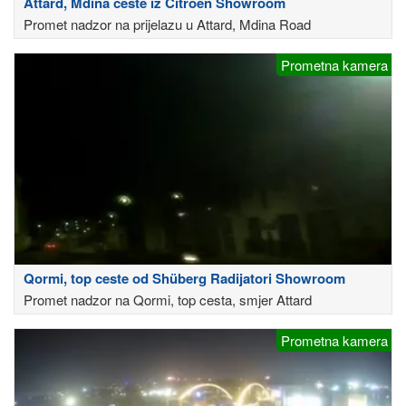
Attard, Mdina ceste iz Citroen Showroom
Promet nadzor na prijelazu u Attard, Mdina Road
Prometna kamera
Qormi, top ceste od Shüberg Radijatori Showroom
Promet nadzor na Qormi, top cesta, smjer Attard
Prometna kamera