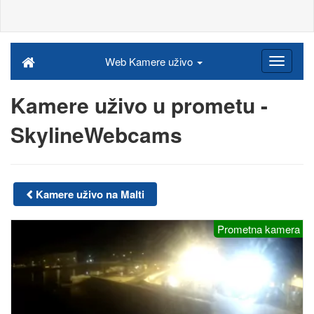
Web Kamere uživo
Kamere uživo u prometu -
SkylineWebcams
Kamere uživo na Malti
Prometna kamera