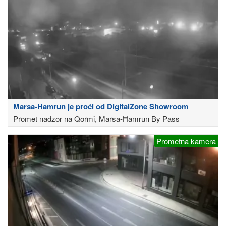
Marsa-Ħamrun je proći od DigitalZone Showroom
Promet nadzor na Qormi, Marsa-Ħamrun By Pass
Prometna kamera