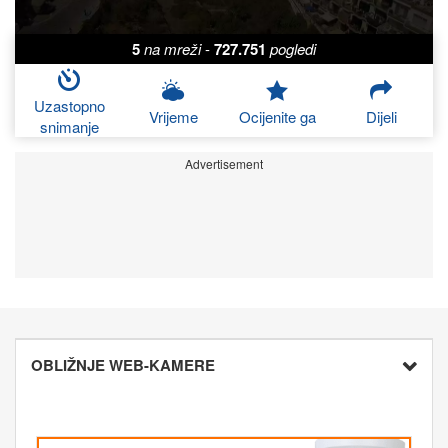
5
na mreži
-
727.751
pogledi
Uzastopno
Vrijeme
Ocijenite ga
Dijeli
snimanje
Advertisement
OBLIŽNJE WEB-KAMERE