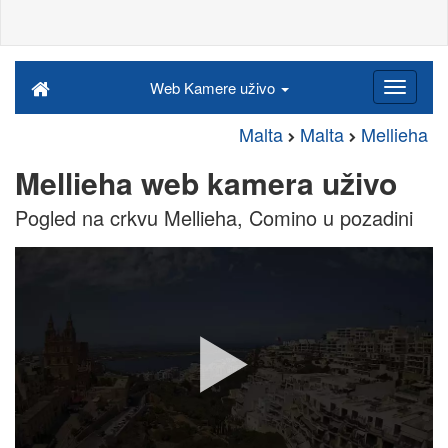
Web Kamere uživo
Malta
Malta
Mellieha
Mellieha web kamera uživo
Pogled na crkvu Mellieha, Comino u pozadini