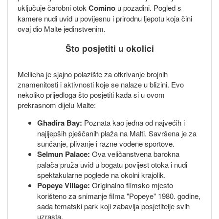
uključuje čarobni otok
Comino
u pozadini. Pogled s
kamere nudi uvid u povijesnu i prirodnu ljepotu koja čini
ovaj dio Malte jedinstvenim.
Što posjetiti u okolici
Mellieha je sjajno polazište za otkrivanje brojnih
znamenitosti i aktivnosti koje se nalaze u blizini. Evo
nekoliko prijedloga što posjetiti kada si u ovom
prekrasnom dijelu Malte:
Ghadira Bay:
Poznata kao jedna od najvećih i
najljepših pješčanih plaža na Malti. Savršena je za
sunčanje, plivanje i razne vodene sportove.
Selmun Palace:
Ova veličanstvena barokna
palača pruža uvid u bogatu povijest otoka i nudi
spektakularne poglede na okolni krajolik.
Popeye Village:
Originalno filmsko mjesto
korišteno za snimanje filma "Popeye" 1980. godine,
sada tematski park koji zabavlja posjetitelje svih
uzrasta.