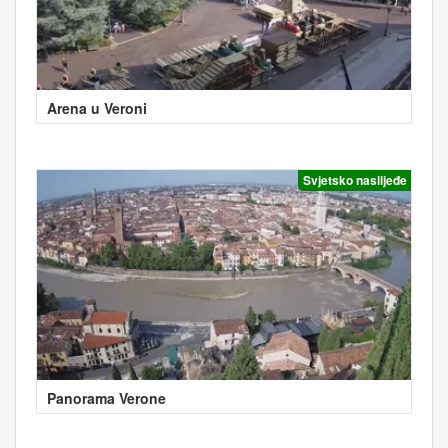
Arena u Veroni
Svjetsko naslijeđe
Panorama Verone