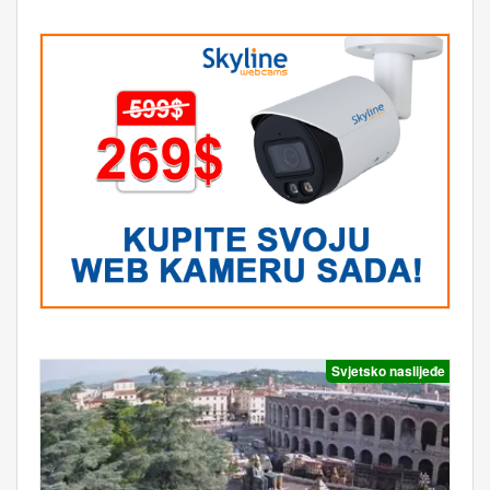
Svjetsko naslijeđe