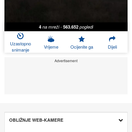
4
na mreži
-
563.652
pogledi
Uzastopno
Vrijeme
Ocijenite ga
Dijeli
snimanje
Advertisement
OBLIŽNJE WEB-KAMERE