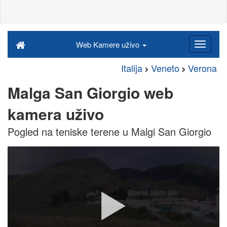
Web Kamere uživo
Italija
Veneto
Verona
Malga San Giorgio web
kamera uživo
Pogled na teniske terene u Malgi San Giorgio