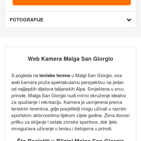
FOTOGRAFIJE
Web Kamera Malga San Giorgio
S pogleda na
teniske terene
u Malgi San Giorgio, ova
web kamera pruža spektakularnu perspektivu na jedan
od najljepših dijelova talijanskih Alpa. Smještena u srcu
prirode, Malga San Giorgio nudi mirno okruženje idealno
za opuštanje i rekreaciju. Kamera je usmjerena prema
teniskim terenima, gdje posjetitelji mogu uživati u raznim
sportskim aktivnostima tijekom cijele godine. Zima donosi
priliku za skijanje i ostale zimske sportove, dok ljeto
omogućava uživanje u tenisu i šetnjama u prirodi.
Što Posjetiti u Blizini Malge San Giorgio