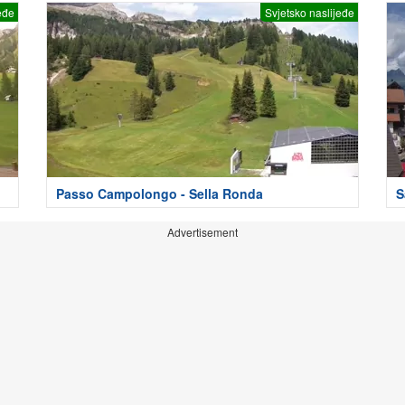
eđe
Svjetsko naslijeđe
Passo Campolongo - Sella Ronda
S
Advertisement