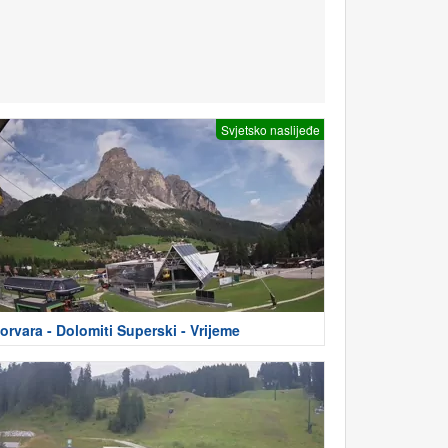
Svjetsko naslijeđe
orvara - Dolomiti Superski - Vrijeme