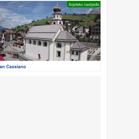
Svjetsko naslijeđe
an Cassiano