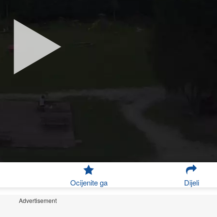
Ocijenite ga
Dijeli
Advertisement