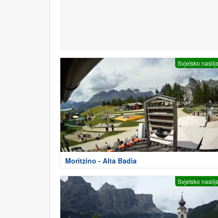
Svjetsko naslij
Moritzino - Alta Badia
Svjetsko naslij