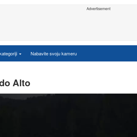
Advertisement
ategoriji
Nabavite svoju kameru
do Alto