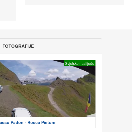
FOTOGRAFIJE
Svjetsko naslijeđe
asso Padon - Rocca Pietore