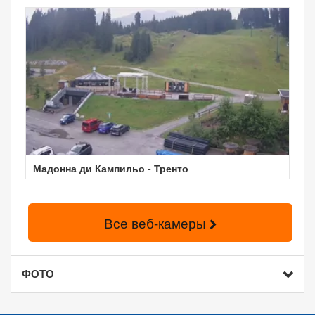
Мадонна ди Кампильо - Тренто
Все веб-камеры
ФОТО