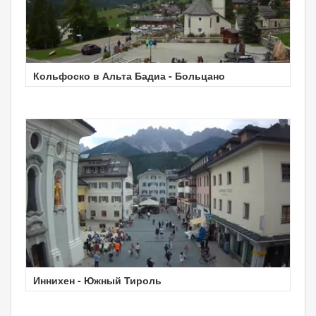
Кольфоско в Альта Бадиа - Больцано
Иннихен - Южный Тироль