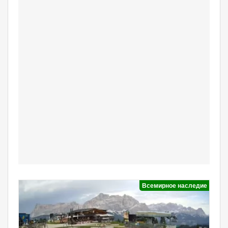
Всемирное наследие