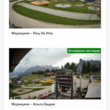
Морицино - Пиц Ла Ила
Всемирное наследие
Морицино - Альта Бадия