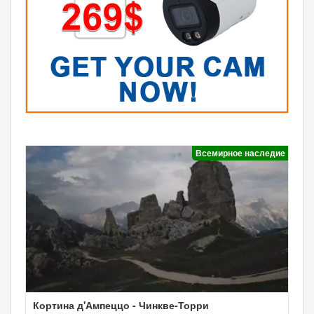
Всемирное наследие
Кортина д'Ампеццо - Чинкве-Торри