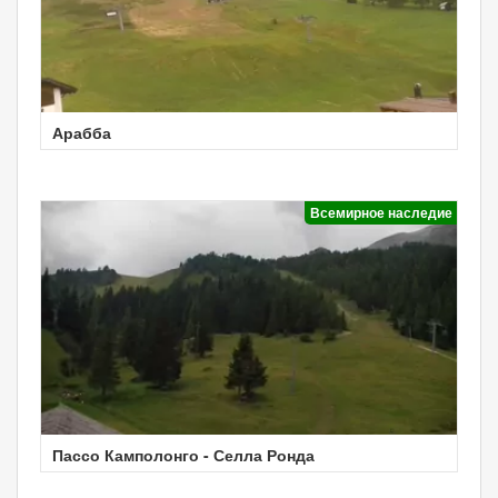
Арабба
Всемирное наследие
Пассо Камполонго - Селла Ронда