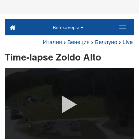
Веб-камеры
Италия
Венеция
Беллуно
Live
Time-lapse Zoldo Alto