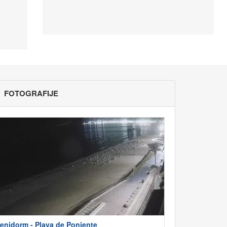
FOTOGRAFIJE
enidorm - Playa de Poniente