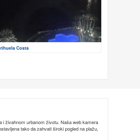
rihuela Costa
rima i živahnom urbanom životu. Naša web kamera
tavljena tako da zahvati široki pogled na plažu,