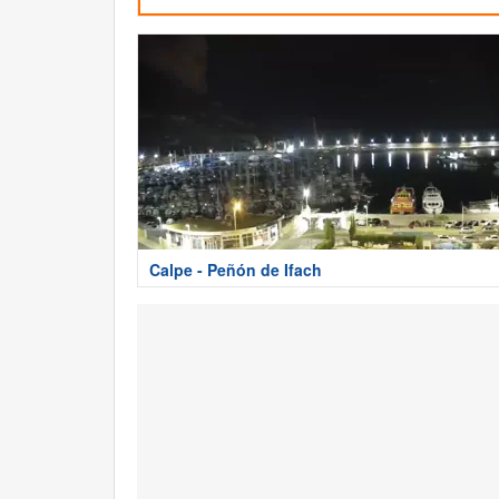
Calpe - Peñón de Ifach