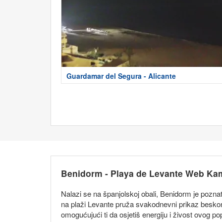
Guardamar del Segura - Alicante
Benidorm - Playa de Levante Web Ka
Nalazi se na španjolskoj obali, Benidorm je poz
na plaži Levante pruža svakodnevni prikaz beskona
omogućujući ti da osjetiš energiju i živost ovog p