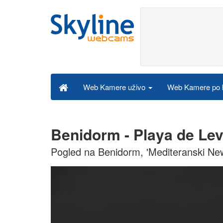
Web Kamere po k
Web Kamere uživo
Benidorm - Playa de Le
Pogled na Benidorm, 'Mediteranski Ne