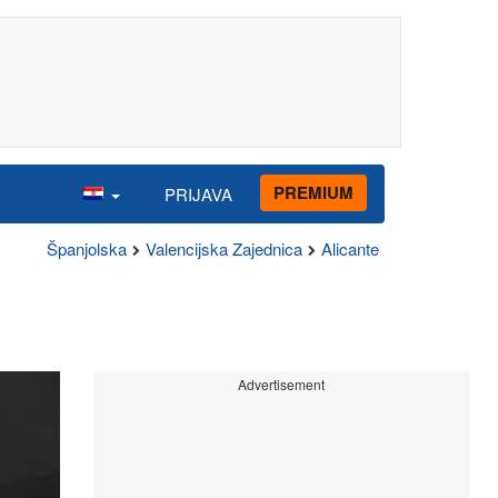
PREMIUM
PRIJAVA
Španjolska
Valencijska Zajednica
Alicante
Advertisement