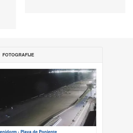
FOTOGRAFIJE
enidorm - Playa de Poniente