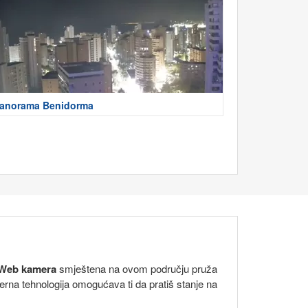
anorama Benidorma
Web kamera
smještena na ovom području pruža
rna tehnologija omogućava ti da pratiš stanje na