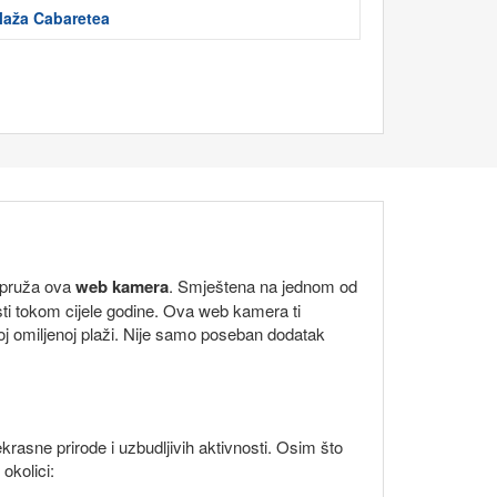
laža Cabaretea
i pruža ova
web kamera
. Smještena na jednom od
osti tokom cijele godine. Ova web kamera ti
oj omiljenoj plaži. Nije samo poseban dodatak
asne prirode i uzbudljivih aktivnosti. Osim što
okolici: