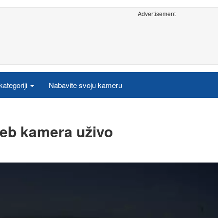
Advertisement
ategoriji
Nabavite svoju kameru
web kamera uživo