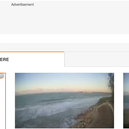
Advertisement
MERE