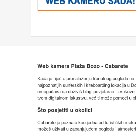
Web kamera Plaža Bozo - Cabarete
Kada je riječ o pronalaženju trenutnog pogleda na
najpoznatijih surferskih i kiteboarding lokacija u 
omogućava da doživiš blagi povjetarac i zvukove m
tvom digitalnom iskustvu, već ti može pomoći u pla
Što posjetiti u okolici
Cabarete je poznato kao jedna od turističkih meka
možeš uživati u zapanjujućem pogledu i atmosferi 