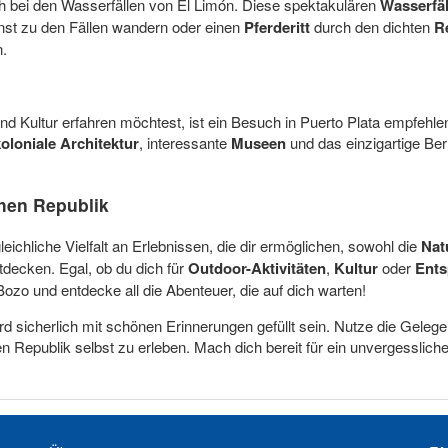
h bei den Wasserfällen von El Limón. Diese spektakulären
Wasserfäl
nnst zu den Fällen wandern oder einen
Pferderitt
durch den dichten
R
.
d Kultur erfahren möchtest, ist ein Besuch in Puerto Plata empfehlen
oloniale Architektur
, interessante
Museen
und das einzigartige Be
chen Republik
chliche Vielfalt an Erlebnissen, die dir ermöglichen, sowohl die
Nat
decken. Egal, ob du dich für
Outdoor-Aktivitäten
,
Kultur
oder
Ent
ozo und entdecke all die Abenteuer, die auf dich warten!
icherlich mit schönen Erinnerungen gefüllt sein. Nutze die Gelegen
 Republik selbst zu erleben. Mach dich bereit für ein unvergessliche