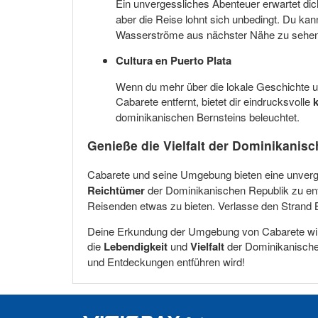
Ein unvergessliches Abenteuer erwartet dic
aber die Reise lohnt sich unbedingt. Du ka
Wasserströme aus nächster Nähe zu sehen
Cultura en Puerto Plata
Wenn du mehr über die lokale Geschichte un
Cabarete entfernt, bietet dir eindrucksvolle
k
dominikanischen Bernsteins beleuchtet.
Genieße die Vielfalt der Dominikanis
Cabarete und seine Umgebung bieten eine unverglei
Reichtümer
der Dominikanischen Republik zu ent
Reisenden etwas zu bieten. Verlasse den Strand B
Deine Erkundung der Umgebung von Cabarete wird s
die
Lebendigkeit
und
Vielfalt
der Dominikanischen
und Entdeckungen entführen wird!