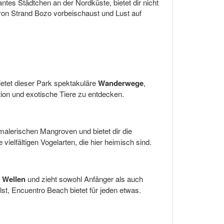
tes Städtchen an der Nordküste, bietet dir nicht
on Strand Bozo vorbeischaust und Lust auf
ietet dieser Park spektakuläre
Wanderwege
,
ation und exotische Tiere zu entdecken.
 malerischen Mangroven und bietet dir die
ielfältigen Vogelarten, die hier heimisch sind.
n
Wellen
und zieht sowohl Anfänger als auch
st, Encuentro Beach bietet für jeden etwas.