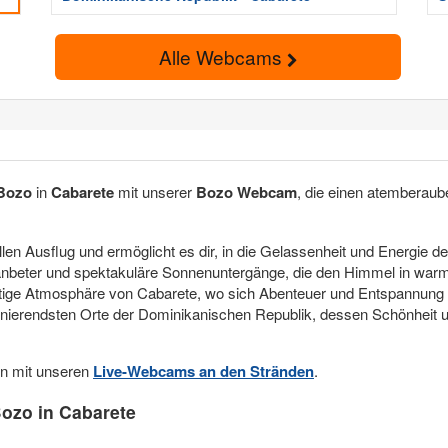
Alle Webcams
Bozo
in
Cabarete
mit unserer
Bozo Webcam
, die einen atemberaub
ellen Ausflug und ermöglicht es dir, in die Gelassenheit und Energie
enanbeter und spektakuläre Sonnenuntergänge, die den Himmel in war
artige Atmosphäre von Cabarete, wo sich Abenteuer und Entspannung
inierendsten Orte der Dominikanischen Republik, dessen Schönheit un
en mit unseren
Live-Webcams an den Stränden
.
ozo in Cabarete