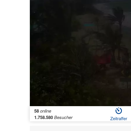
58
online
1.758.580
Besucher
Zeitraffer