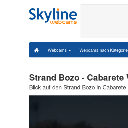
Webcams nach Kategori
Webcams
Strand Bozo - Cabaret
Blick auf den Strand Bozo in Cabarete