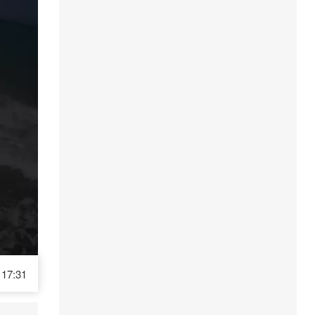
17:31