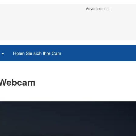
Advertisement
e
Holen Sie sich Ihre Cam
e Webcam