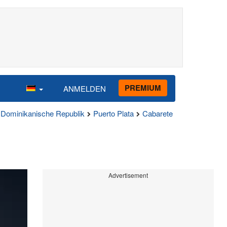
PREMIUM
ANMELDEN
Dominikanische Republik
Puerto Plata
Cabarete
Advertisement