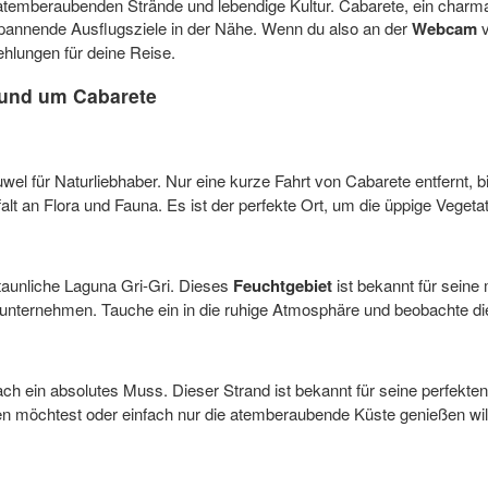
 atemberaubenden Strände und lebendige Kultur. Cabarete, ein charman
spannende Ausflugsziele in der Nähe. Wenn du also an der
Webcam
v
hlungen für deine Reise.
rund um Cabarete
wel für Naturliebhaber. Nur eine kurze Fahrt von Cabarete entfernt, b
falt an Flora und Fauna. Es ist der perfekte Ort, um die üppige Veget
rstaunliche Laguna Gri-Gri. Dieses
Feuchtgebiet
ist bekannt für seine
unternehmen. Tauche ein in die ruhige Atmosphäre und beobachte die v
ach ein absolutes Muss. Dieser Strand ist bekannt für seine perfekte
fen möchtest oder einfach nur die atemberaubende Küste genießen will