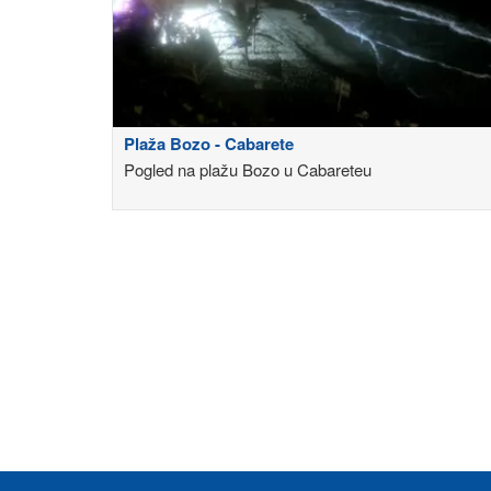
Plaža Bozo - Cabarete
Pogled na plažu Bozo u Cabareteu