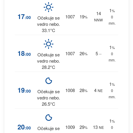
1
%
14
17
1007
19
:00
%
0
Očekuje se
NNW
mm.
vedro nebo.
33.1°C
1
%
18
1007
26
5
:00
%
--
0
Očekuje se
mm.
vedro nebo.
28.2°C
1
%
19
1008
28
4
:00
%
NE
0
Očekuje se
mm.
vedro nebo.
26.5°C
1
%
20
1009
29
13
:00
%
NE
0
Očekuje se