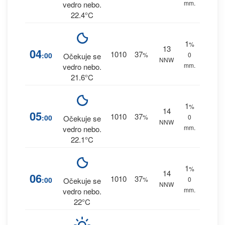
mm.
vedro nebo.
22.4°C
1
%
13
04
1010
37
:00
%
0
Očekuje se
NNW
mm.
vedro nebo.
21.6°C
1
%
14
05
1010
37
:00
%
0
Očekuje se
NNW
mm.
vedro nebo.
22.1°C
1
%
14
06
1010
37
:00
%
0
Očekuje se
NNW
mm.
vedro nebo.
22°C