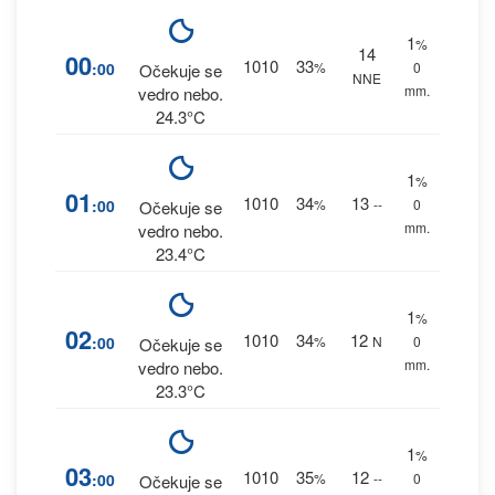
1
%
14
00
1010
33
:00
%
0
Očekuje se
NNE
mm.
vedro nebo.
24.3°C
1
%
01
1010
34
13
:00
%
--
0
Očekuje se
mm.
vedro nebo.
23.4°C
1
%
02
1010
34
12
:00
%
N
0
Očekuje se
mm.
vedro nebo.
23.3°C
1
%
03
1010
35
12
:00
%
--
0
Očekuje se