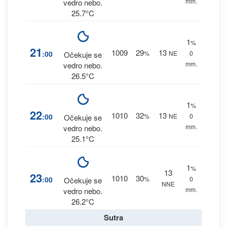
mm.
vedro nebo.
25.7°C
1
%
21
1009
29
13
:00
%
NE
0
Očekuje se
mm.
vedro nebo.
26.5°C
1
%
22
1010
32
13
:00
%
NE
0
Očekuje se
mm.
vedro nebo.
25.1°C
1
%
13
23
1010
30
:00
%
0
Očekuje se
NNE
mm.
vedro nebo.
26.2°C
Sutra