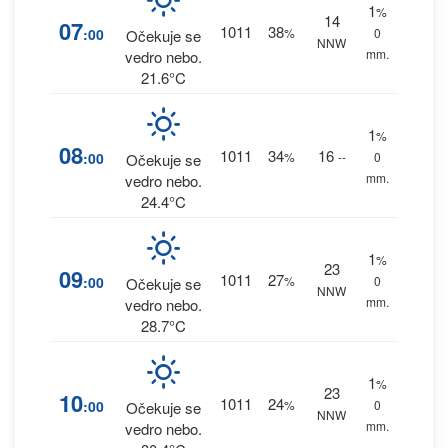
1
%
14
07
1011
38
:00
%
0
Očekuje se
NNW
mm.
vedro nebo.
21.6°C
1
%
08
1011
34
16
:00
%
--
0
Očekuje se
mm.
vedro nebo.
24.4°C
1
%
23
09
1011
27
:00
%
0
Očekuje se
NNW
mm.
vedro nebo.
28.7°C
1
%
23
10
1011
24
:00
%
0
Očekuje se
NNW
mm.
vedro nebo.