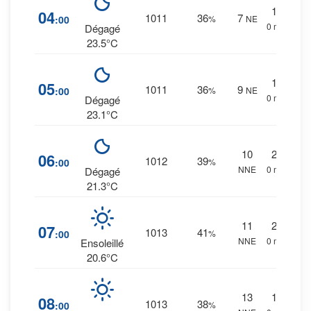
1
%
04
1011
36
7
:00
%
NE
0 mm.
Dégagé
23.5°C
1
%
05
1011
36
9
:00
%
NE
0 mm.
Dégagé
23.1°C
10
2
%
06
1012
39
:00
%
NNE
0 mm.
Dégagé
21.3°C
11
2
%
07
1013
41
:00
%
NNE
0 mm.
Ensoleillé
20.6°C
13
1
%
08
1013
38
:00
%