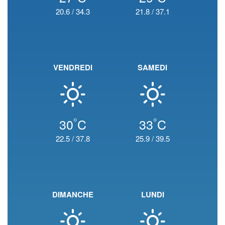
20.6
/
34.3
21.8
/
37.1
VENDREDI
SAMEDI
°
°
30
C
33
C
22.5
/
37.8
25.9
/
39.5
DIMANCHE
LUNDI