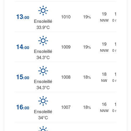
19
1
%
13
1010
19
:00
%
NNW
0 mm.
Ensoleillé
33.9°C
19
1
%
14
1009
19
:00
%
NNW
0 mm.
Ensoleillé
34.3°C
18
1
%
15
1008
18
:00
%
NW
0 mm.
Ensoleillé
34.3°C
16
1
%
16
1007
18
:00
%
NNW
0 mm.
Ensoleillé
34°C