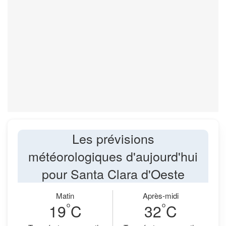
Les prévisions
météorologiques d'aujourd'hui
pour Santa Clara d'Oeste
Matin
Après-midi
°
°
19
C
32
C