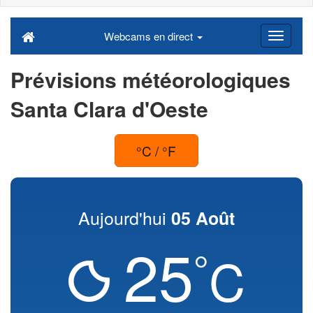
Webcams en direct
Prévisions météorologiques
Santa Clara d'Oeste
°C / °F
Aujourd'hui
05 Août
25
°
C