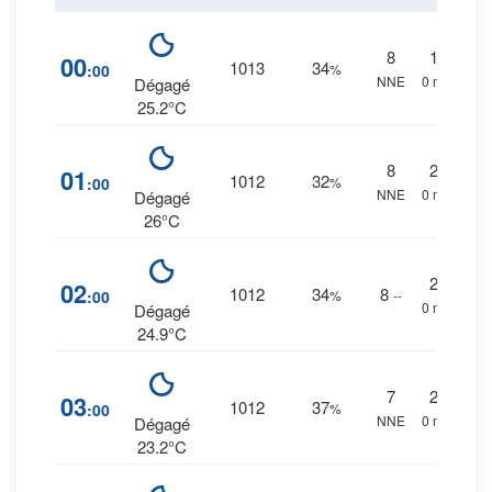
8
1
%
00
1013
34
:00
%
NNE
0 mm.
Dégagé
25.2°C
8
2
%
01
1012
32
:00
%
NNE
0 mm.
Dégagé
26°C
2
%
02
1012
34
8
:00
%
--
0 mm.
Dégagé
24.9°C
7
2
%
03
1012
37
:00
%
NNE
0 mm.
Dégagé
23.2°C