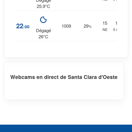
25.9°C
15
1
%
22
1009
29
:00
%
NE
0 mm.
Dégagé
26°C
Webcams en direct de Santa Clara d'Oeste