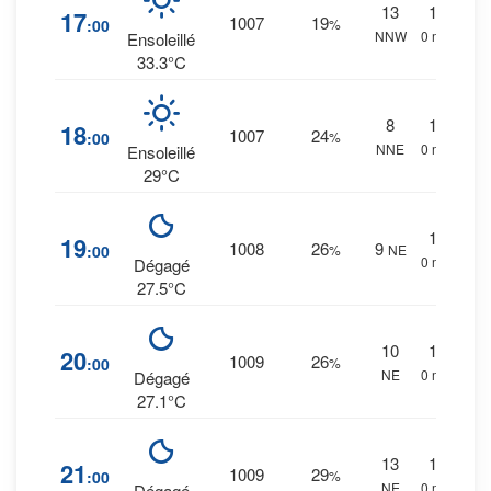
13
1
%
17
1007
19
:00
%
NNW
0 mm.
Ensoleillé
33.3°C
8
1
%
18
1007
24
:00
%
NNE
0 mm.
Ensoleillé
29°C
1
%
19
1008
26
9
:00
%
NE
0 mm.
Dégagé
27.5°C
10
1
%
20
1009
26
:00
%
NE
0 mm.
Dégagé
27.1°C
13
1
%
21
1009
29
:00
%
NE
0 mm.
Dégagé