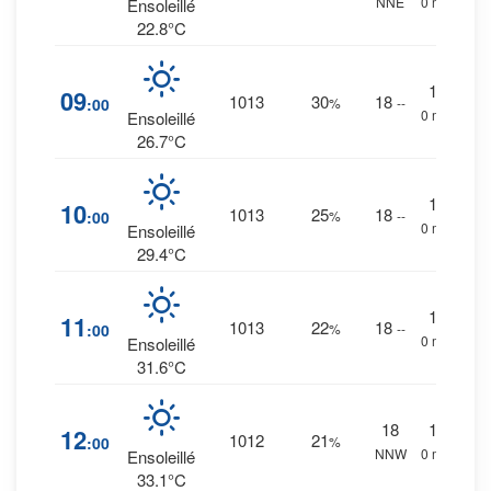
NNE
0 mm.
Ensoleillé
22.8°C
1
%
09
1013
30
18
:00
%
--
0 mm.
Ensoleillé
26.7°C
1
%
10
1013
25
18
:00
%
--
0 mm.
Ensoleillé
29.4°C
1
%
11
1013
22
18
:00
%
--
0 mm.
Ensoleillé
31.6°C
18
1
%
12
1012
21
:00
%
NNW
0 mm.
Ensoleillé
33.1°C