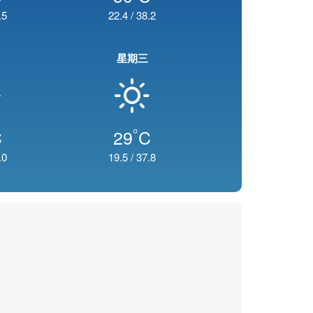
.5
22.4
/
38.2
星期三
°
C
29
C
.0
19.5
/
37.8