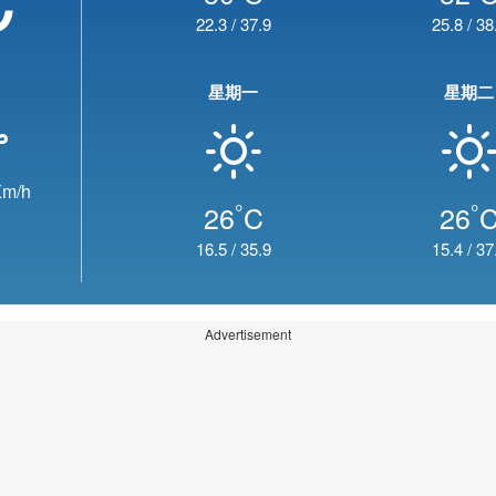
22.3
/
37.9
25.8
/
38
星期一
星期二
m/h
°
°
26
C
26
16.5
/
35.9
15.4
/
37
Advertisement