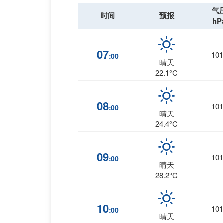
气
时间
预报
hP
07
101
:00
晴天
22.1°C
08
101
:00
晴天
24.4°C
09
101
:00
晴天
28.2°C
10
101
:00
晴天