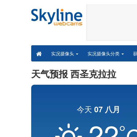
实况摄像头分类
实况摄像头
天气预报 西圣克拉拉
今天
07 八月
22
°