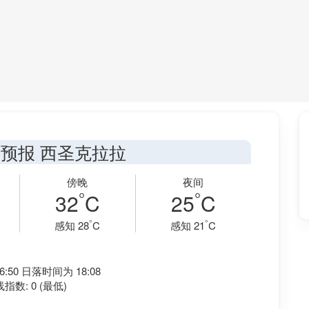
预报 西圣克拉拉
傍晚
夜间
°
°
32
C
25
C
°
°
感知 28
C
感知 21
C
:50 日落时间为 18:08
指数: 0 (最低)