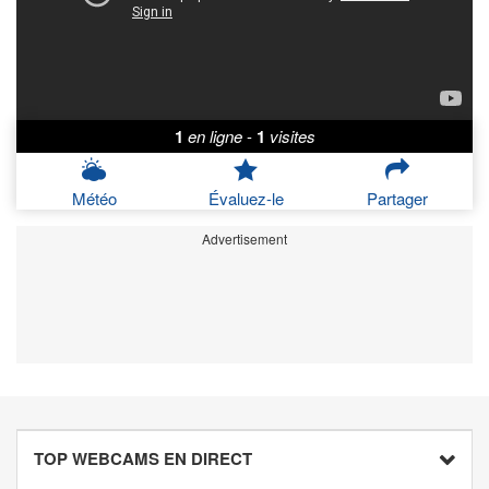
1
en ligne
-
1
visites
Météo
Évaluez-le
Partager
Advertisement
TOP WEBCAMS EN DIRECT