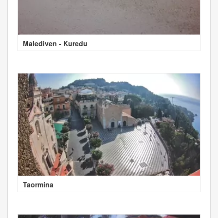
Malediven - Kuredu
Taormina