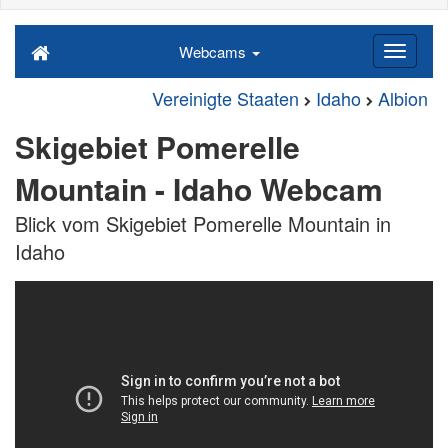
Webcams
Vereinigte Staaten
Idaho
Albion
Skigebiet Pomerelle
Mountain - Idaho Webcam
Blick vom Skigebiet Pomerelle Mountain in
Idaho