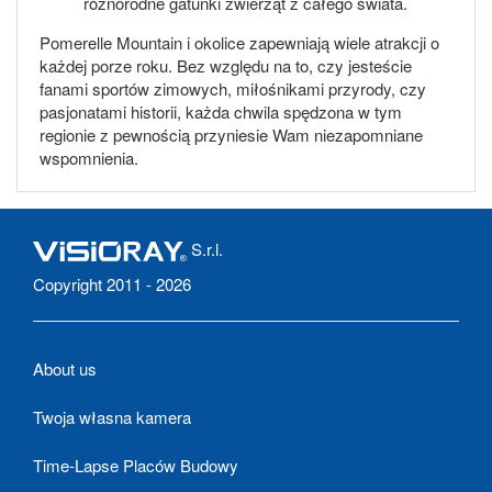
różnorodne gatunki zwierząt z całego świata.
Pomerelle Mountain i okolice zapewniają wiele atrakcji o
każdej porze roku. Bez względu na to, czy jesteście
fanami sportów zimowych, miłośnikami przyrody, czy
pasjonatami historii, każda chwila spędzona w tym
regionie z pewnością przyniesie Wam niezapomniane
wspomnienia.
S.r.l.
Copyright 2011 - 2026
About us
Twoja własna kamera
Time-Lapse Placów Budowy