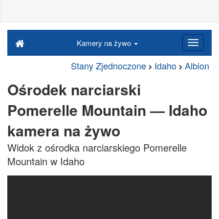
Kamery na żywo
Stany Zjednoczone
Idaho
Albion
Ośrodek narciarski
Pomerelle Mountain — Idaho
kamera na żywo
Widok z ośrodka narciarskiego Pomerelle
Mountain w Idaho