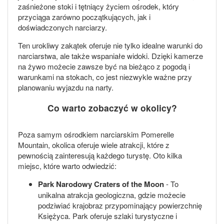
zaśnieżone stoki i tętniący życiem ośrodek, który
przyciąga zarówno początkujących, jak i
doświadczonych narciarzy.
Ten urokliwy zakątek oferuje nie tylko idealne warunki do
narciarstwa, ale także wspaniałe widoki. Dzięki kamerze
na żywo możecie zawsze być na bieżąco z pogodą i
warunkami na stokach, co jest niezwykle ważne przy
planowaniu wyjazdu na narty.
Co warto zobaczyć w okolicy?
Poza samym ośrodkiem narciarskim Pomerelle
Mountain, okolica oferuje wiele atrakcji, które z
pewnością zainteresują każdego turystę. Oto kilka
miejsc, które warto odwiedzić:
Park Narodowy Craters of the Moon
- To
unikalna atrakcja geologiczna, gdzie możecie
podziwiać krajobraz przypominający powierzchnię
Księżyca. Park oferuje szlaki turystyczne i