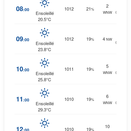
2
0
%
08
1012
21
:00
%
WNW
0 mm.
Ensoleillé
20.5°C
0
%
09
1012
19
4
:00
%
NW
0 mm.
Ensoleillé
23.8°C
5
0
%
10
1011
19
:00
%
WNW
0 mm.
Ensoleillé
25.8°C
6
0
%
11
1010
19
:00
%
WNW
0 mm.
Ensoleillé
29.3°C
10
0
%
12
1010
19
:00
%