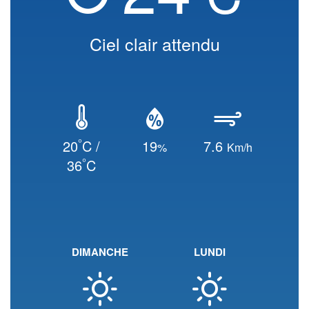
Ciel clair attendu
°
20
C /
19
7.6
%
Km/h
°
36
C
DIMANCHE
LUNDI