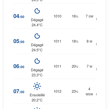
0
%
04
1010
16
7
:00
%
SW
0 mm.
Dégagé
24.4°C
0
%
05
1011
18
8
:00
%
W
0 mm.
Dégagé
24.5°C
0
%
06
1011
20
7
:00
%
W
0 mm.
Dégagé
23.3°C
4
0
%
07
1012
23
:00
%
WSW
0 mm.
Ensoleillé
20.2°C