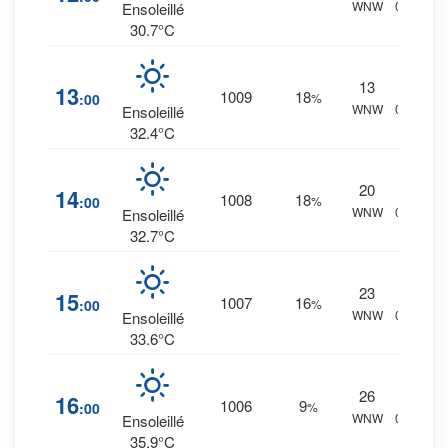
WNW
0 mm.
Ensoleillé
30.7°C
13
0
%
13
1009
18
:00
%
WNW
0 mm.
Ensoleillé
32.4°C
20
0
%
14
1008
18
:00
%
WNW
0 mm.
Ensoleillé
32.7°C
23
0
%
15
1007
16
:00
%
WNW
0 mm.
Ensoleillé
33.6°C
26
1
%
16
1006
9
:00
%
WNW
0 mm.
Ensoleillé
35.9°C