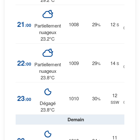
3
%
21
1008
29
12
:00
%
S
Partiellement
0 mm.
nuageux
23.2°C
3
%
22
1009
29
14
:00
%
S
Partiellement
0 mm.
nuageux
23.8°C
12
1
%
23
1010
30
:00
%
SSW
0 mm.
Dégagé
23.8°C
Demain
11
1
%