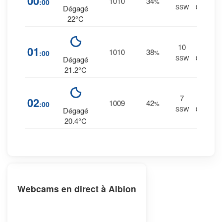
00
1010
34
:00
%
SSW
0 mm.
Dégagé
22°C
10
1
%
01
1010
38
:00
%
SSW
0 mm.
Dégagé
21.2°C
7
1
%
02
1009
42
:00
%
SSW
0 mm.
Dégagé
20.4°C
Webcams en direct à Albion