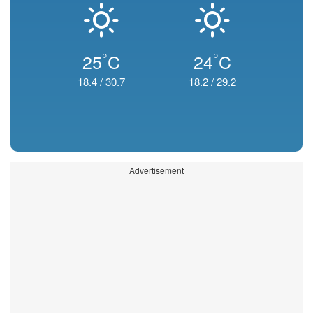
°
°
25
C
24
C
18.4
/
30.7
18.2
/
29.2
Advertisement